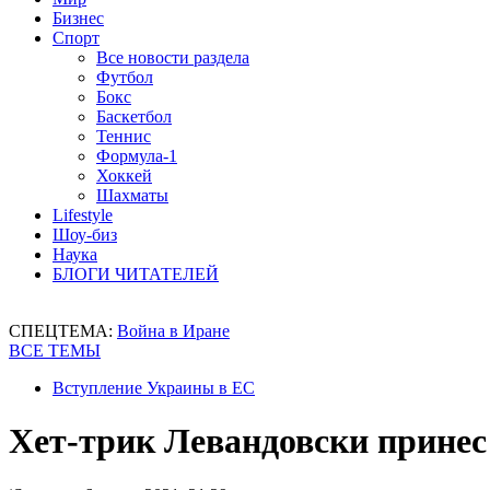
Бизнес
Спорт
Все новости раздела
Футбол
Бокс
Баскетбол
Теннис
Формула-1
Хоккей
Шахматы
Lifestyle
Шоу-биз
Наука
БЛОГИ ЧИТАТЕЛЕЙ
СПЕЦТЕМА:
Война в Иране
ВСЕ ТЕМЫ
Вступление Украины в ЕС
Хет-трик Левандовски принес