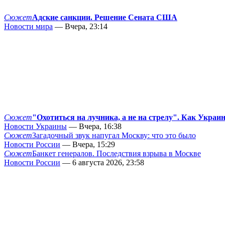
Сюжет
Адские санкции. Решение Сената США
Новости мира
— Вчера, 23:14
Сюжет
"Охотиться на лучника, а не на стрелу". Как Украи
Новости Украины
— Вчера, 16:38
Сюжет
Загадочный звук напугал Москву: что это было
Новости России
— Вчера, 15:29
Сюжет
Банкет генералов. Последствия взрыва в Москве
Новости России
— 6 августа 2026, 23:58