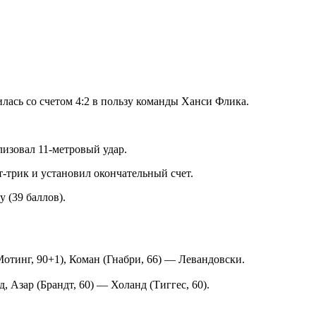
лась со счетом 4:2 в пользу команды Ханси Флика.
лизовал 11-метровый удар.
-трик и установил окончательный счет.
 (39 баллов).
отинг, 90+1), Коман (Гнабри, 66) — Левандовски.
 Азар (Брандт, 60) — Холанд (Тиггес, 60).