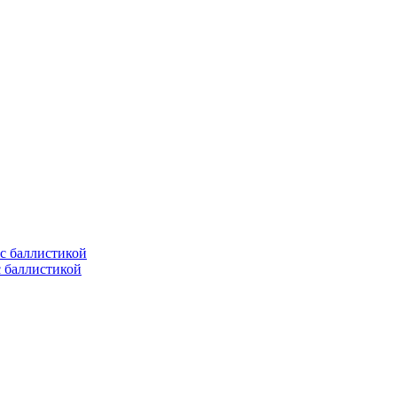
с баллистикой