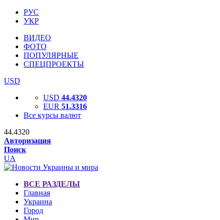
РУС
УКР
ВИДЕО
ФОТО
ПОПУЛЯРНЫЕ
СПЕЦПРОЕКТЫ
USD
USD
44.4320
EUR
51.3316
Все курсы валют
44.4320
Авторизация
Поиск
UA
ВСЕ РАЗДЕЛЫ
Главная
Украина
Город
Мир