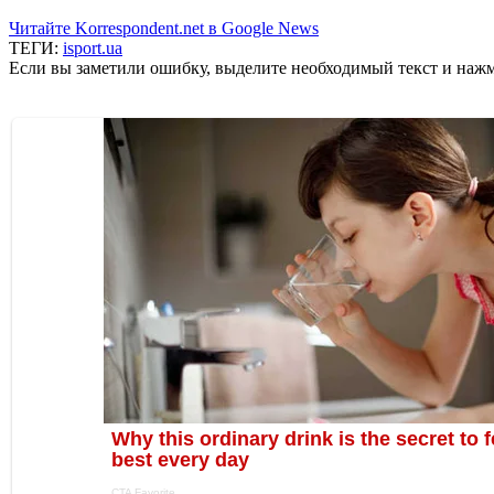
Читайте Korrespondent.net в Google News
ТЕГИ:
isport.ua
Если вы заметили ошибку, выделите необходимый текст и нажми