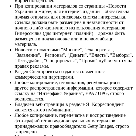
Корреспондент.net.
При копировании материалов со страницы «Новости
Украины и мира», для интернет-изданий – обязательна
прямая открытая для поисковых систем гиперссылка.
Ссылка должна быть размещена в независимости от
полного либо частичного использования материалов.
Гиперссылка (для интернет- изданий) – должна быть
размещена в подзаголовке или в первом абзаце
материала.
Новости с пометками "Мнение", "Экспертиза",
"Заявление", "Регионы", "Деньги", "Власть", "Выборы",
"Тест-драйв", "Спецпроекты", "Промо" публикуются на
правах рекламы.
Раздел Спецпроекты создается совместно с
коммерческими партнерами.
Любое копирование, публикация, републикация и
другое распространение информации, которое содержит
ссылку на "Интерфакс-Украина", EPA / UPG, строго
воспрещается.
Владелец веб-страницы в разделе Я- Корреспондент
является автор публикации.
Любое копирование, перепечатка и воспроизведение
фотографий и/или аудиовизуальных материалов,
принадлежащих правообладателю Getty Images, строго
запрещено.