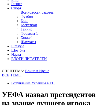
Бизнес
Спорт
Все новости раздела
Футбол
Бокс
Баскетбол
Теннис
Формула-1
Хоккей
Шахматы
Lifestyle
Шоу-биз
Наука
БЛОГИ ЧИТАТЕЛЕЙ
СПЕЦТЕМА:
Война в Иране
ВСЕ ТЕМЫ
Вступление Украины в ЕС
УЕФА назвал претендентов
на звание лучшего игрока