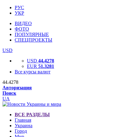
РУС
УКР
ВИДЕО
ФОТО
ПОПУЛЯРНЫЕ
СПЕЦПРОЕКТЫ
USD
USD
44.4278
EUR
51.3281
Все курсы валют
44.4278
Авторизация
Поиск
UA
ВСЕ РАЗДЕЛЫ
Главная
Украина
Город
Мир