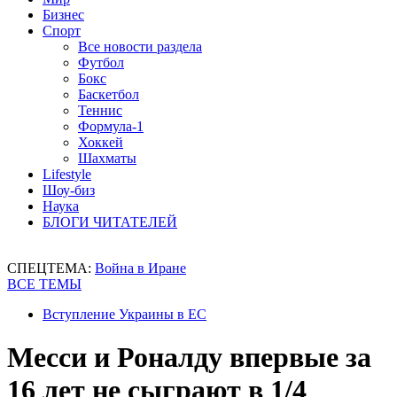
Бизнес
Спорт
Все новости раздела
Футбол
Бокс
Баскетбол
Теннис
Формула-1
Хоккей
Шахматы
Lifestyle
Шоу-биз
Наука
БЛОГИ ЧИТАТЕЛЕЙ
СПЕЦТЕМА:
Война в Иране
ВСЕ ТЕМЫ
Вступление Украины в ЕС
Месси и Роналду впервые за
16 лет не сыграют в 1/4