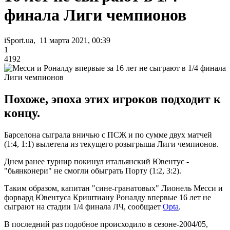
финала Лиги чемпионов
iSport.ua, 11 марта 2021, 00:39
1
4192
Похоже, эпоха этих игроков подходит к
концу.
Барселона сыграла вничью с ПСЖ и по сумме двух матчей
(1:4, 1:1) вылетела из текущего розыгрыша Лиги чемпионов.
Днем ранее турнир покинул итальянский Ювентус -
"бьянконери" не смогли обыграть Порту (1:2, 3:2).
Таким образом, капитан "сине-гранатовых" Лионель Месси и
форвард Ювентуса Криштиану Роналду впервые 16 лет не
сыграют на стадии 1/4 финала ЛЧ, сообщает
Opta
.
В последний раз подобное происходило в сезоне-2004/05,