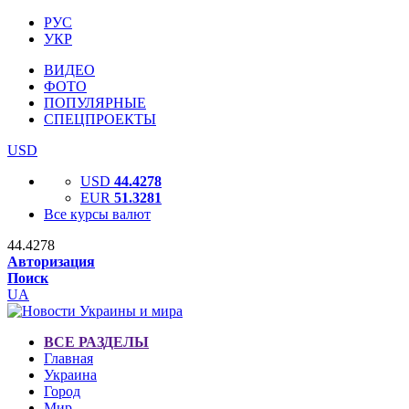
РУС
УКР
ВИДЕО
ФОТО
ПОПУЛЯРНЫЕ
СПЕЦПРОЕКТЫ
USD
USD
44.4278
EUR
51.3281
Все курсы валют
44.4278
Авторизация
Поиск
UA
ВСЕ РАЗДЕЛЫ
Главная
Украина
Город
Мир