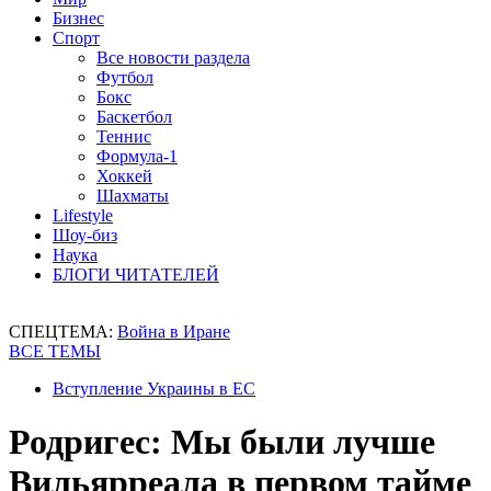
Бизнес
Спорт
Все новости раздела
Футбол
Бокс
Баскетбол
Теннис
Формула-1
Хоккей
Шахматы
Lifestyle
Шоу-биз
Наука
БЛОГИ ЧИТАТЕЛЕЙ
СПЕЦТЕМА:
Война в Иране
ВСЕ ТЕМЫ
Вступление Украины в ЕС
Родригес: Мы были лучше
Вильярреала в первом тайме