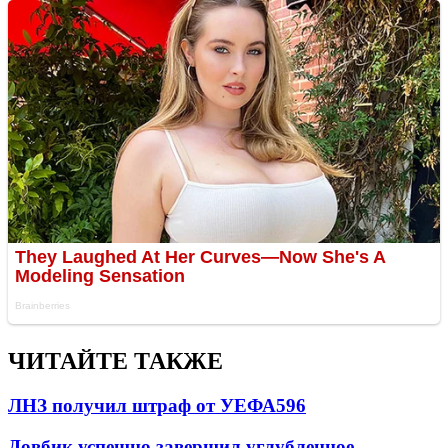
ЧИТАЙТЕ ТАКЖЕ
ЛНЗ получил штраф от УЕФА
596
Довбик успешно завершил углубленное