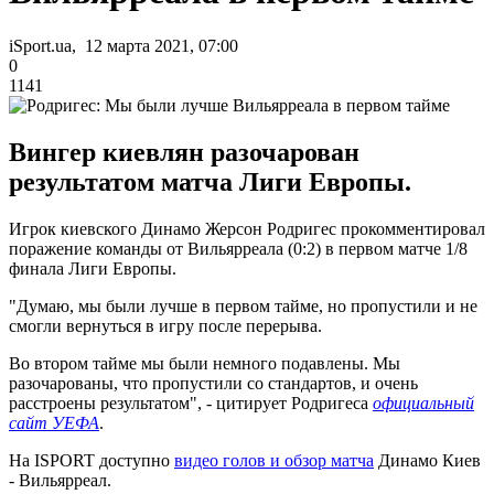
iSport.ua, 12 марта 2021, 07:00
0
1141
Вингер киевлян разочарован
результатом матча Лиги Европы.
Игрок киевского Динамо Жерсон Родригес прокомментировал
поражение команды от Вильярреала (0:2) в первом матче 1/8
финала Лиги Европы.
"Думаю, мы были лучше в первом тайме, но пропустили и не
смогли вернуться в игру после перерыва.
Во втором тайме мы были немного подавлены. Мы
разочарованы, что пропустили со стандартов, и очень
расстроены результатом", - цитирует Родригеса
официальный
сайт УЕФА
.
На ISPORT доступно
видео голов и обзор матча
Динамо Киев
- Вильярреал.