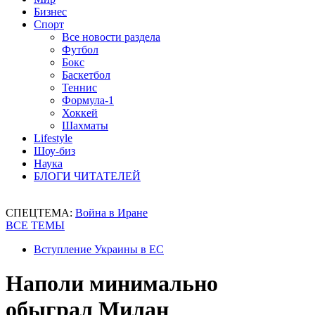
Бизнес
Спорт
Все новости раздела
Футбол
Бокс
Баскетбол
Теннис
Формула-1
Хоккей
Шахматы
Lifestyle
Шоу-биз
Наука
БЛОГИ ЧИТАТЕЛЕЙ
СПЕЦТЕМА:
Война в Иране
ВСЕ ТЕМЫ
Вступление Украины в ЕС
Наполи минимально
обыграл Милан