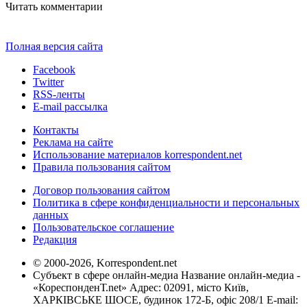
Читать комментарии
Полная версия сайта
Facebook
Twitter
RSS-ленты
E-mail рассылка
Контакты
Реклама на сайте
Использование материалов korrespondent.net
Правила пользования сайтом
Договор пользования сайтом
Политика в сфере конфиденциальности и персональных
данных
Пользовательское соглашение
Редакция
© 2000-2026, Korrespondent.net
Субъект в сфере онлайн-медиа Название онлайн-медиа -
«КореспонденТ.net» Адрес: 02091, місто Київ,
ХАРКІВСЬКЕ ШОСЕ, будинок 172-Б, офіс 208/1 E-mail: