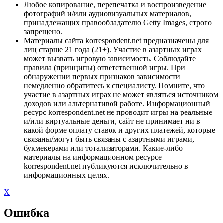
Любое копирование, перепечатка и воспроизведение
фотографий и/или аудиовизуальных материалов,
принадлежащих правообладателю Getty Images, строго
запрещено.
Материалы сайта korrespondent.net предназначены для
лиц старше 21 года (21+). Участие в азартных играх
может вызвать игровую зависимость. Соблюдайте
правила (принципы) ответственной игры. При
обнаружении первых признаков зависимости
немедленно обратитесь к специалисту. Помните, что
участие в азартных играх не может являться источником
доходов или альтернативой работе. Информационный
ресурс korrespondent.net не проводит игры на реальные
и/или виртуальные деньги, сайт не принимает ни в
какой форме оплату ставок и других платежей, которые
связаны/могут быть связаны с азартными играми,
букмекерами или тотализаторами. Какие-либо
материалы на информационном ресурсе
korrespondent.net публикуются исключительно в
информационных целях.
X
Ошибка