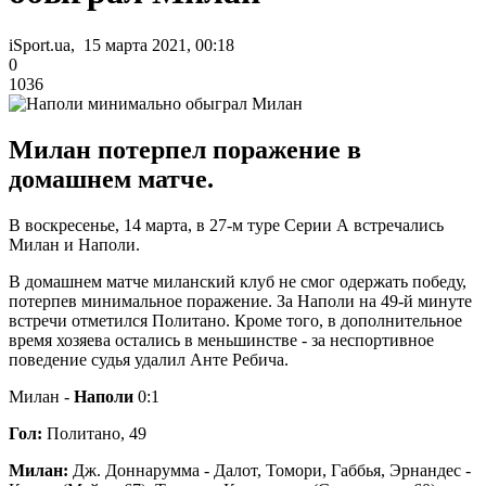
iSport.ua, 15 марта 2021, 00:18
0
1036
Милан потерпел поражение в
домашнем матче.
В воскресенье, 14 марта, в 27-м туре Серии А встречались
Милан и Наполи.
В домашнем матче миланский клуб не смог одержать победу,
потерпев минимальное поражение. За Наполи на 49-й минуте
встречи отметился Политано. Кроме того, в дополнительное
время хозяева остались в меньшинстве - за неспортивное
поведение судья удалил Анте Ребича.
Милан -
Наполи
0:1
Гол:
Политано, 49
Милан:
Дж. Доннарумма - Далот, Томори, Габбья, Эрнандес -