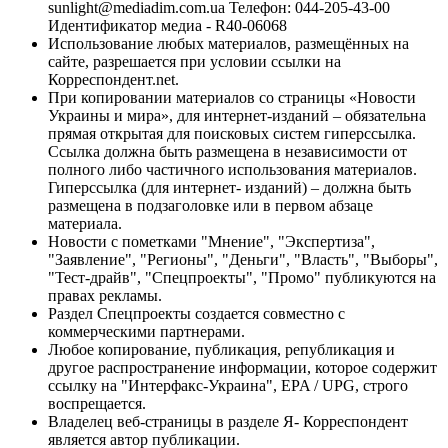
sunlight@mediadim.com.ua
Телефон: 044-205-43-00
Идентификатор медиа - R40-06068
Использование любых материалов, размещённых на
сайте, разрешается при условии ссылки на
Корреспондент.net.
При копировании материалов со страницы «Новости
Украины и мира», для интернет-изданий – обязательна
прямая открытая для поисковых систем гиперссылка.
Ссылка должна быть размещена в независимости от
полного либо частичного использования материалов.
Гиперссылка (для интернет- изданий) – должна быть
размещена в подзаголовке или в первом абзаце
материала.
Новости с пометками "Мнение", "Экспертиза",
"Заявление", "Регионы", "Деньги", "Власть", "Выборы",
"Тест-драйв", "Спецпроекты", "Промо" публикуются на
правах рекламы.
Раздел Спецпроекты создается совместно с
коммерческими партнерами.
Любое копирование, публикация, републикация и
другое распространение информации, которое содержит
ссылку на "Интерфакс-Украина", EPA / UPG, строго
воспрещается.
Владелец веб-страницы в разделе Я- Корреспондент
является автор публикации.