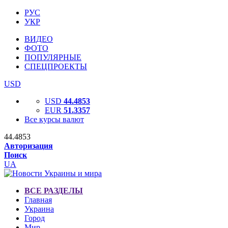
РУС
УКР
ВИДЕО
ФОТО
ПОПУЛЯРНЫЕ
СПЕЦПРОЕКТЫ
USD
USD
44.4853
EUR
51.3357
Все курсы валют
44.4853
Авторизация
Поиск
UA
ВСЕ РАЗДЕЛЫ
Главная
Украина
Город
Мир