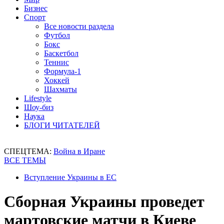
Бизнес
Спорт
Все новости раздела
Футбол
Бокс
Баскетбол
Теннис
Формула-1
Хоккей
Шахматы
Lifestyle
Шоу-биз
Наука
БЛОГИ ЧИТАТЕЛЕЙ
СПЕЦТЕМА:
Война в Иране
ВСЕ ТЕМЫ
Вступление Украины в ЕС
Сборная Украины проведет
мартовские матчи в Киеве