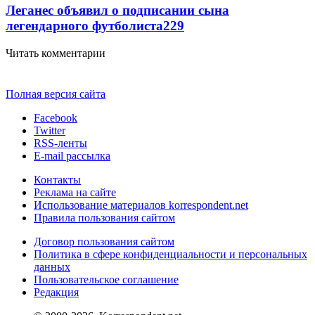
Леганес объявил о подписании сына
легендарного футболиста
229
Читать комментарии
Полная версия сайта
Facebook
Twitter
RSS-ленты
E-mail рассылка
Контакты
Реклама на сайте
Использование материалов korrespondent.net
Правила пользования сайтом
Договор пользования сайтом
Политика в сфере конфиденциальности и персональных
данных
Пользовательское соглашение
Редакция