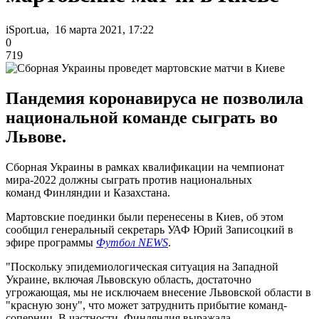
iSport.ua, 16 марта 2021, 17:22
0
719
Пандемия коронавируса не позволила
национальной команде сыграть во
Львове.
Сборная Украины в рамках квалификации на чемпионат
мира-2022 должны сыграть против национальных
команд Финляндии и Казахстана.
Мартовские поединки были перенесены в Киев, об этом
сообщил генеральный секретарь УАФ Юрий Записоцкий в
эфире программы
Футбол NEWS
.
"Поскольку эпидемиологическая ситуация на Западной
Украине, включая Львовскую область, достаточно
угрожающая, мы не исключаем внесение Львовской области в
"красную зону", что может затруднить прибытие команд-
соперниц. В частности, Финляндия выражала