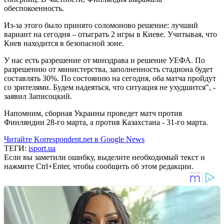
обеспокоенность.
Из-за этого было принято соломоново решение: лучший
вариант на сегодня – отыграть 2 игры в Киеве. Учитывая, что
Киев находится в безопасной зоне.
У нас есть разрешение от минздрава и решение УЕФА. По
разрешению от министерства, заполненность стадиона будет
составлять 30%. По состоянию на сегодня, оба матча пройдут
со зрителями. Будем надеяться, что ситуация не ухудшится", -
заявил Записоцкий.
Напомним, сборная Украины проведет матч против
Финляндии 28-го марта, а против Казахстана - 31-го марта.
Читайте Korrespondent.net в Google News
ТЕГИ:
isport.ua
Если вы заметили ошибку, выделите необходимый текст и
нажмите Ctrl+Enter, чтобы сообщить об этом редакции.