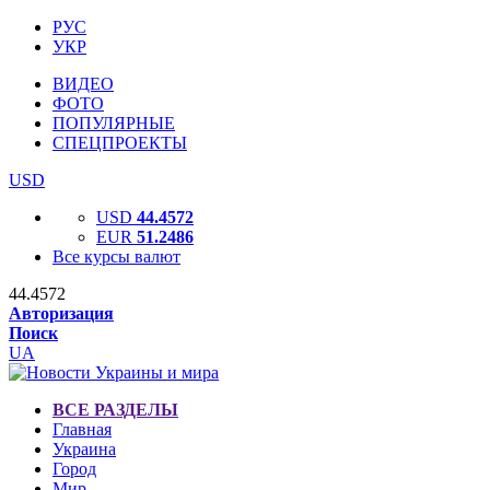
РУС
УКР
ВИДЕО
ФОТО
ПОПУЛЯРНЫЕ
СПЕЦПРОЕКТЫ
USD
USD
44.4572
EUR
51.2486
Все курсы валют
44.4572
Авторизация
Поиск
UA
ВСЕ РАЗДЕЛЫ
Главная
Украина
Город
Мир