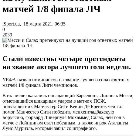
матчей 1/8 финала ЛЧ
iSport.ua, 18 марта 2021, 06:35
0
2039
Стали известны четыре претендента
на звание автора лучшего гола недели.
УЕФА назвал номинантов на звание лучшего гола ответных
матчей 1/8 финала Лиги чемпионов.
В их числе оказались нападающий Барселоны Лионель Месси,
отметившийся шикарным ударом в матче с ПСЖ,
полузащитник Манчестер Сити Кевин Де Брейне, чей гол
помог Манчестер Сити победить менхенгладбахскую
Боруссию, форвард Ливерпуля Мохаммед Салах, чей гол в
матче с Лейпцигом стал победным, а также игрок Аталанты
Луис Муриэль, который забил со штрафного.