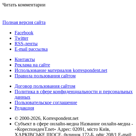
Читать комментарии
Полная версия сайта
Facebook
Twitter
RSS-ленты
E-mail рассылка
Контакты
Реклама на сайте
Использование материалов korrespondent.net
Правила пользования сайтом
Договор пользования сайтом
Политика в сфере конфиденциальности и персональных
данных
Пользовательское соглашение
Редакция
© 2000-2026, Korrespondent.net
Субъект в сфере онлайн-медиа Название онлайн-медиа -
«КореспонденТ.net» Адрес: 02091, місто Київ,
ХАРКІВСЬКЕ ШОСЕ, будинок 172-Б, офіс 208/1 E-mail: