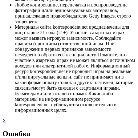
Любое копирование, перепечатка и воспроизведение
фотографий и/или аудиовизуальных материалов,
принадлежащих правообладателю Getty Images, строго
запрещено.
Материалы сайта korrespondent.net предназначены для
лиц старше 21 года (21+). Участие в азартных играх
может вызвать игровую зависимость. Соблюдайте
правила (принципы) ответственной игры. При
обнаружении первых признаков зависимости
немедленно обратитесь к специалисту. Помните, что
участие в азартных играх не может являться источником
доходов или альтернативой работе. Информационный
ресурс korrespondent.net не проводит игры на реальные
и/или виртуальные деньги, сайт не принимает ни в
какой форме оплату ставок и других платежей, которые
связаны/могут быть связаны с азартными играми,
букмекерами или тотализаторами. Какие-либо
материалы на информационном ресурсе
korrespondent.net публикуются исключительно в
информационных целях.
X
Ошибка