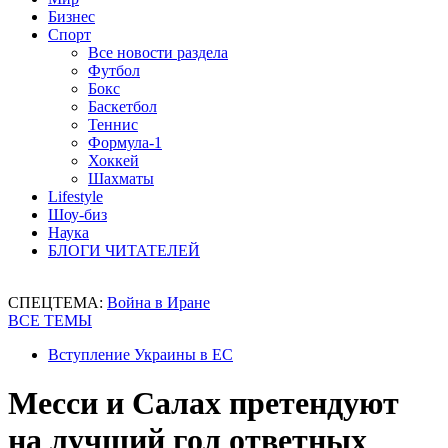
Бизнес
Спорт
Все новости раздела
Футбол
Бокс
Баскетбол
Теннис
Формула-1
Хоккей
Шахматы
Lifestyle
Шоу-биз
Наука
БЛОГИ ЧИТАТЕЛЕЙ
СПЕЦТЕМА:
Война в Иране
ВСЕ ТЕМЫ
Вступление Украины в ЕС
Месси и Салах претендуют
на лучший гол ответных