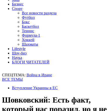
Бизнес
Спорт
Все новости раздела
Футбол
Бокс
Баскетбол
Теннис
Формула-1
Хоккей
Шахматы
Lifestyle
Шоу-биз
Наука
БЛОГИ ЧИТАТЕЛЕЙ
СПЕЦТЕМА:
Война в Иране
ВСЕ ТЕМЫ
Вступление Украины в ЕС
Шовковский: Есть факт,
который нас поразил, но я не