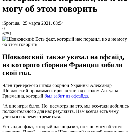
могу об этом говорить
iSport.ua, 25 марта 2021, 08:54
0
6751
Шовковский также указал на офсайд,
из которого сборная Франции забила
свой гол.
Член тренерского штаба сборной Украины Александр
Шовковский прокомментировал эпизод с голом Антуана
Гризманна, который
был забит из офсайда
.
"А вне игры было. Но, несмотря на это, мы все-таки добились
положительного для нас результата. Нам всегда есть чему
учиться и к чему стремиться.
Есть один факт, который нас поразил, но я не могу об этом
говорить. Пока", - написал Шовковский на своей страничке в