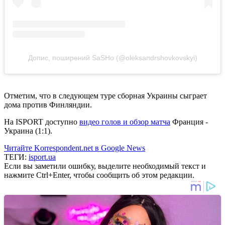
Допис, поширений SaSHo (@oleksandrshovkovskyi)
Отметим, что в следующем туре сборная Украины сыграет
дома против Финляндии.
На ISPORT доступно
видео голов и обзор матча
Франция -
Украина (1:1).
Читайте Korrespondent.net в Google News
ТЕГИ:
isport.ua
Если вы заметили ошибку, выделите необходимый текст и
нажмите Ctrl+Enter, чтобы сообщить об этом редакции.