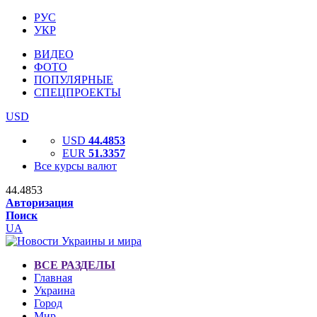
РУС
УКР
ВИДЕО
ФОТО
ПОПУЛЯРНЫЕ
СПЕЦПРОЕКТЫ
USD
USD
44.4853
EUR
51.3357
Все курсы валют
44.4853
Авторизация
Поиск
UA
ВСЕ РАЗДЕЛЫ
Главная
Украина
Город
Мир