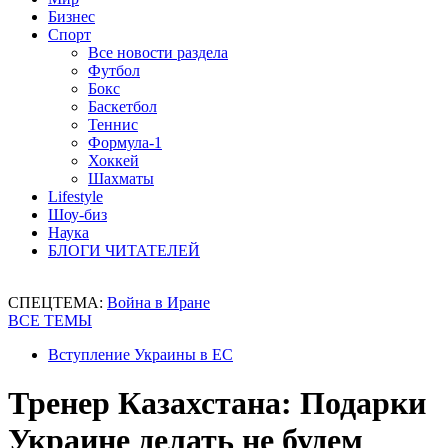
Бизнес
Спорт
Все новости раздела
Футбол
Бокс
Баскетбол
Теннис
Формула-1
Хоккей
Шахматы
Lifestyle
Шоу-биз
Наука
БЛОГИ ЧИТАТЕЛЕЙ
СПЕЦТЕМА:
Война в Иране
ВСЕ ТЕМЫ
Вступление Украины в ЕС
Тренер Казахстана: Подарки
Украине делать не будем