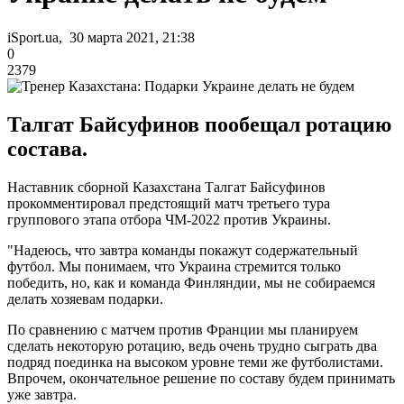
iSport.ua, 30 марта 2021, 21:38
0
2379
Талгат Байсуфинов пообещал ротацию
состава.
Наставник сборной Казахстана Талгат Байсуфинов
прокомментировал предстоящий матч третьего тура
группового этапа отбора ЧМ-2022 против Украины.
"Надеюсь, что завтра команды покажут содержательный
футбол. Мы понимаем, что Украина стремится только
победить, но, как и команда Финляндии, мы не собираемся
делать хозяевам подарки.
По сравнению с матчем против Франции мы планируем
сделать некоторую ротацию, ведь очень трудно сыграть два
подряд поединка на высоком уровне теми же футболистами.
Впрочем, окончательное решение по составу будем принимать
уже завтра.