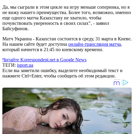
Да, мы сыграли в этом цикле на игру меньше соперника, но я
не вижу нашего преимущества. Более того, возможно, именно
еще одного матча Казахстану не хватило, чтобы
почувствовать уверенность в своих силах", - заявил
Байсуфинов.
Матч Украина - Казахстан состоится в среду, 31 марта в Киеве.
На нашем сайте будет доступна
онлайн-трансляция матча
,
который начнется в 21:45 по киевскому времени.
Читайте Korrespondent.net в Google News
ТЕГИ:
isport.ua
Если вы заметили ошибку, выделите необходимый текст и
нажмите Ctrl+Enter, чтобы сообщить об этом редакции.