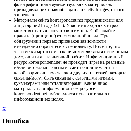
фотографий и/или аудиовизуальных материалов,
принадлежащих правообладателю Getty Images, строго
запрещено.
Материалы сайта korrespondent.net предназначены для
лиц старше 21 года (21+). Участие в азартных играх
может вызвать игровую зависимость. Соблюдайте
правила (принципы) ответственной игры. При
обнаружении первых признаков зависимости
немедленно обратитесь к специалисту. Помните, что
участие в азартных играх не может являться источником
доходов или альтернативой работе. Информационный
ресурс korrespondent.net не проводит игры на реальные
и/или виртуальные деньги, сайт не принимает ни в
какой форме оплату ставок и других платежей, которые
связаны/могут быть связаны с азартными играми,
букмекерами или тотализаторами. Какие-либо
материалы на информационном ресурсе
korrespondent.net публикуются исключительно в
информационных целях.
X
Ошибка