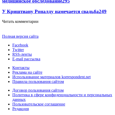
медицинское обследование
295
У Криштиану Роналду намечается свадьба
249
Читать комментарии
Полная версия сайта
Facebook
Twitter
RSS-ленты
E-mail рассылка
Контакты
Реклама на сайте
Использование материалов korrespondent.net
Правила пользования сайтом
Договор пользования сайтом
Политика в сфере конфиденциальности и персональных
данных
Пользовательское соглашение
Редакция