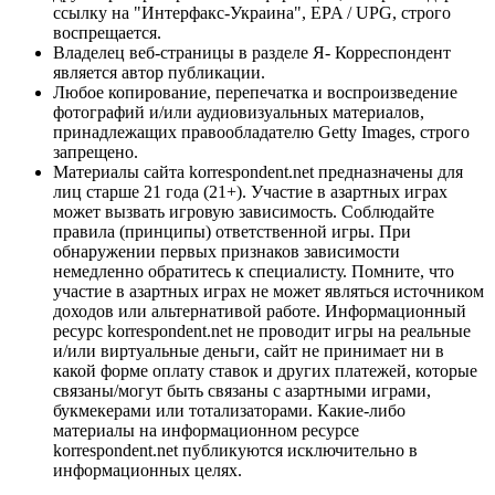
ссылку на "Интерфакс-Украина", EPA / UPG, строго
воспрещается.
Владелец веб-страницы в разделе Я- Корреспондент
является автор публикации.
Любое копирование, перепечатка и воспроизведение
фотографий и/или аудиовизуальных материалов,
принадлежащих правообладателю Getty Images, строго
запрещено.
Материалы сайта korrespondent.net предназначены для
лиц старше 21 года (21+). Участие в азартных играх
может вызвать игровую зависимость. Соблюдайте
правила (принципы) ответственной игры. При
обнаружении первых признаков зависимости
немедленно обратитесь к специалисту. Помните, что
участие в азартных играх не может являться источником
доходов или альтернативой работе. Информационный
ресурс korrespondent.net не проводит игры на реальные
и/или виртуальные деньги, сайт не принимает ни в
какой форме оплату ставок и других платежей, которые
связаны/могут быть связаны с азартными играми,
букмекерами или тотализаторами. Какие-либо
материалы на информационном ресурсе
korrespondent.net публикуются исключительно в
информационных целях.