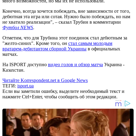
много возможностей, но мы их не использовали.
Конечно, всегда хочется побеждать, вне зависимости от того,
дебютная эта игра или сотая. Нужно было побеждать, но нам
не хватило реализации", – сказал Трубин в комментарии
Футбол NEWS
.
Отметим, что для Трубина этот поединок стал дебютным за
"желто-синих". Кроме того, он
стал самым молодым
вратарем-дебютантом сборной Украины
в официальных
матчах.
На ISPORT доступно
видео голов и обзор матча
Украина -
Казахстан.
Читайте Korrespondent.net в Google News
ТЕГИ:
isport.ua
Если вы заметили ошибку, выделите необходимый текст и
нажмите Ctrl+Enter, чтобы сообщить об этом редакции.