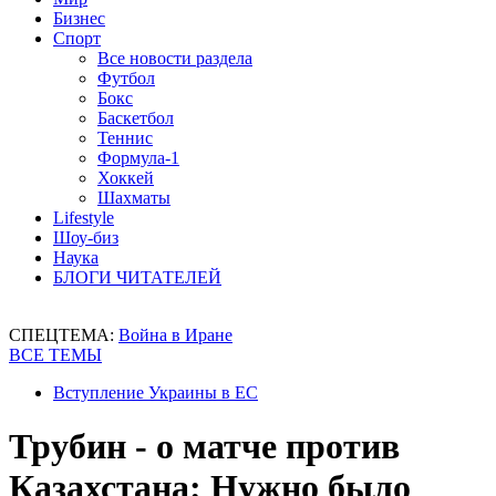
Бизнес
Спорт
Все новости раздела
Футбол
Бокс
Баскетбол
Теннис
Формула-1
Хоккей
Шахматы
Lifestyle
Шоу-биз
Наука
БЛОГИ ЧИТАТЕЛЕЙ
СПЕЦТЕМА:
Война в Иране
ВСЕ ТЕМЫ
Вступление Украины в ЕС
Трубин - о матче против
Казахстана: Нужно было