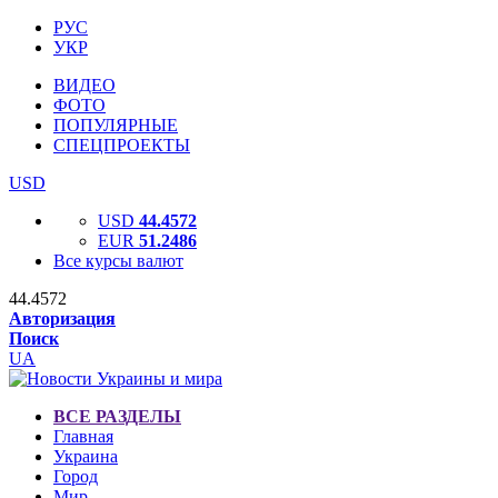
РУС
УКР
ВИДЕО
ФОТО
ПОПУЛЯРНЫЕ
СПЕЦПРОЕКТЫ
USD
USD
44.4572
EUR
51.2486
Все курсы валют
44.4572
Авторизация
Поиск
UA
ВСЕ РАЗДЕЛЫ
Главная
Украина
Город
Мир