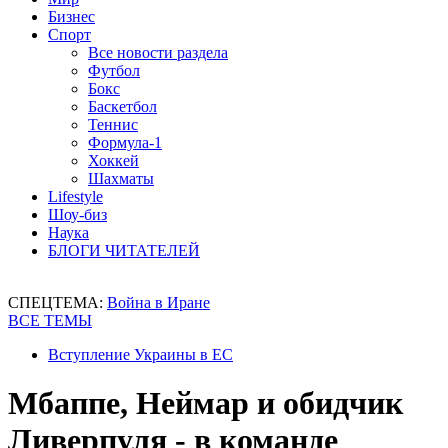
Бизнес
Спорт
Все новости раздела
Футбол
Бокс
Баскетбол
Теннис
Формула-1
Хоккей
Шахматы
Lifestyle
Шоу-биз
Наука
БЛОГИ ЧИТАТЕЛЕЙ
СПЕЦТЕМА:
Война в Иране
ВСЕ ТЕМЫ
Вступление Украины в ЕС
Мбаппе, Неймар и обидчик
Ливерпуля - в команде