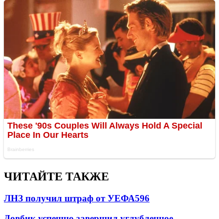
ЧИТАЙТЕ ТАКЖЕ
ЛНЗ получил штраф от УЕФА
596
Довбик успешно завершил углубленное