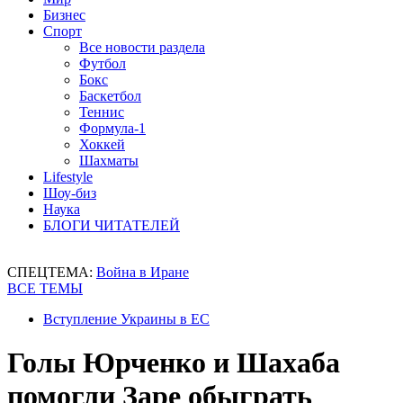
Бизнес
Спорт
Все новости раздела
Футбол
Бокс
Баскетбол
Теннис
Формула-1
Хоккей
Шахматы
Lifestyle
Шоу-биз
Наука
БЛОГИ ЧИТАТЕЛЕЙ
СПЕЦТЕМА:
Война в Иране
ВСЕ ТЕМЫ
Вступление Украины в ЕС
Голы Юрченко и Шахаба
помогли Заре обыграть