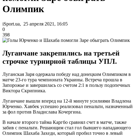
Олимпик
iSport.ua, 25 апреля 2021, 16:05
0
398
Луганчане закрепились на третьей
строчке турнирной таблицы УПЛ.
Луганская Заря одержала победу над донецким Олимпиком в
матче 23-го тура чемпионата Украины. Встреча прошла в
Запорожье и завершилась со счетом 2:1 в пользу подопечных
Виктора Скрипника.
Луганчане вышли вперед на 12-й минуте усилиями Владлена
Юрченко. Хавбек успешно реализовал пенальти, назначенный
за фол против Владислава Кочергина.
В начале второго тайма Каргбо сравнял счет в матче, также
забив с пенальти. Решающим стал гол бывшего нападающего
Олимпик Шахаба Захеди, который пробил точно в левый