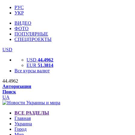
РУС
УКР
ВИДЕО
ФОТО
ПОПУЛЯРНЫЕ
СПЕЦПРОЕКТЫ
USD
USD
44.4962
EUR
51.3814
Все курсы валют
44.4962
Авторизация
Поиск
UA
ВСЕ РАЗДЕЛЫ
Главная
Украина
Город
Мир