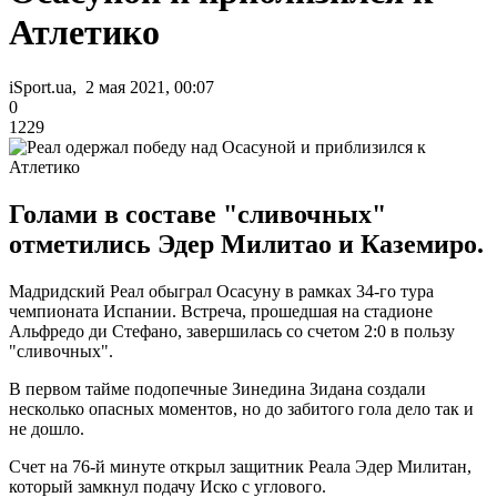
Атлетико
iSport.ua, 2 мая 2021, 00:07
0
1229
Голами в составе "сливочных"
отметились Эдер Милитао и Каземиро.
Мадридский Реал обыграл Осасуну в рамках 34-го тура
чемпионата Испании. Встреча, прошедшая на стадионе
Альфредо ди Стефано, завершилась со счетом 2:0 в пользу
"сливочных".
В первом тайме подопечные Зинедина Зидана создали
несколько опасных моментов, но до забитого гола дело так и
не дошло.
Счет на 76-й минуте открыл защитник Реала Эдер Милитан,
который замкнул подачу Иско с углового.