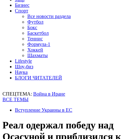
Бизнес
Спорт
Все новости раздела
Футбол
Бокс
Баскетбол
Теннис
Формула-1
Хоккей
Шахматы
Lifestyle
Шоу-биз
Наука
БЛОГИ ЧИТАТЕЛЕЙ
СПЕЦТЕМА:
Война в Иране
ВСЕ ТЕМЫ
Вступление Украины в ЕС
Реал одержал победу над
Осасуной и приблизился к