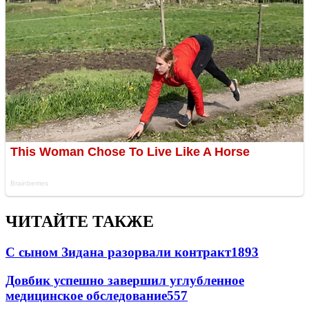
ЧИТАЙТЕ ТАКЖЕ
С сыном Зидана разорвали контракт
1893
Довбик успешно завершил углубленное
медицинское обследование
557