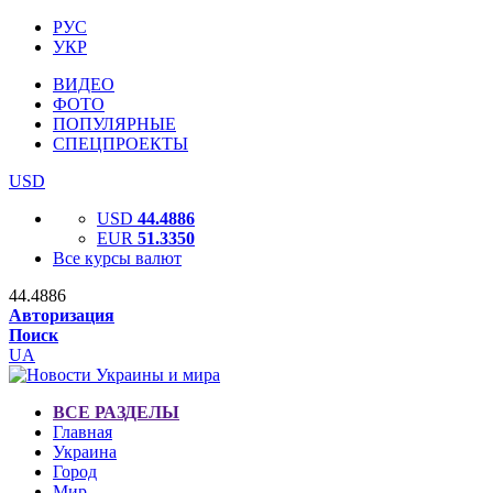
РУС
УКР
ВИДЕО
ФОТО
ПОПУЛЯРНЫЕ
СПЕЦПРОЕКТЫ
USD
USD
44.4886
EUR
51.3350
Все курсы валют
44.4886
Авторизация
Поиск
UA
ВСЕ РАЗДЕЛЫ
Главная
Украина
Город
Мир