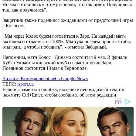
Но мы готовились к этому и знали, что так будет. Получилось
так, как получилось".
Защитник также поделился ожиданиями от предстоящей игры
с Колосом.
"Мы через Колос будем готовиться к Заре. На каждый матч
выходим и отдаемся на 100%. Мы туда не едем просто, чтобы
отыграть, а чтобы победить", - отметил Забарный.
Напомним, матч Колос - Динамо состоится 9 мая. В финале
Кубка Украины киевский клуб сыграет против Зари.
Поединок состоится 13 мая в Тернополе.
Читайте Korrespondent.net в Google News
ТЕГИ:
isport.ua
Если вы заметили ошибку, выделите необходимый текст и
нажмите Ctrl+Enter, чтобы сообщить об этом редакции.