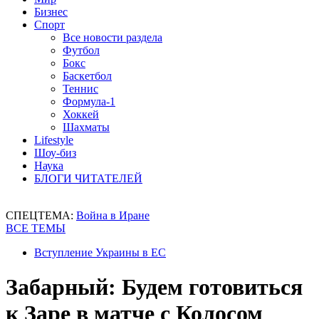
Бизнес
Спорт
Все новости раздела
Футбол
Бокс
Баскетбол
Теннис
Формула-1
Хоккей
Шахматы
Lifestyle
Шоу-биз
Наука
БЛОГИ ЧИТАТЕЛЕЙ
СПЕЦТЕМА:
Война в Иране
ВСЕ ТЕМЫ
Вступление Украины в ЕС
Забарный: Будем готовиться
к Заре в матче с Колосом