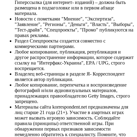
Гиперссылка (для интернет- изданий) – должна быть
размещена в подзаголовке или в первом абзаце
материала.
Новости с пометками "Мнение", "Экспертиза",
"Заявление", "Регионы", "Деньги", "Власть", "Выборы",
"Тест-драйв", "Спецпроекты", "Промо" публикуются на
правах рекламы.
Раздел Спецпроекты создается совместно с
коммерческими партнерами.
Любое копирование, публикация, републикация и
другое распространение информации, которое содержит
ссылку на "Интерфакс-Украина", EPA / UPG, строго
воспрещается.
Владелец веб-страницы в разделе Я- Корреспондент
является автор публикации.
Любое копирование, перепечатка и воспроизведение
фотографий и/или аудиовизуальных материалов,
принадлежащих правообладателю Getty Images, строго
запрещено.
Материалы сайта korrespondent.net предназначены для
лиц старше 21 года (21+). Участие в азартных играх
может вызвать игровую зависимость. Соблюдайте
правила (принципы) ответственной игры. При
обнаружении первых признаков зависимости
немедленно обратитесь к специалисту. Помните, что