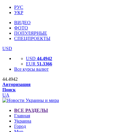
РУС
УКР
ВИДЕО
ФОТО
ПОПУЛЯРНЫЕ
СПЕЦПРОЕКТЫ
USD
USD
44.4942
EUR
51.3366
Все курсы валют
44.4942
Авторизация
Поиск
UA
ВСЕ РАЗДЕЛЫ
Главная
Украина
Город
Мир