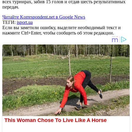
всех турнирах, забив 15 голов и отдав шесть результативных
передач.
Читайте Korrespondent.net в Google News
ТЕГИ:
isport.ua
Если вы заметили ошибку, выделите необходимый текст и
нажмите Ctrl+Enter, чтобы сообщить об этом редакции.