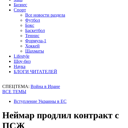
Бизнес
Спорт
Все новости раздела
Футбол
Бокс
Баскетбол
Теннис
Формула-1
Хоккей
Шахматы
Lifestyle
Шоу-биз
Наука
БЛОГИ ЧИТАТЕЛЕЙ
СПЕЦТЕМА:
Война в Иране
ВСЕ ТЕМЫ
Вступление Украины в ЕС
Неймар продлил контракт с
ПСЖ