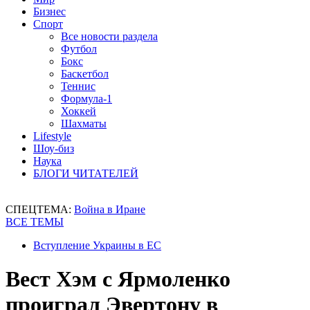
Бизнес
Спорт
Все новости раздела
Футбол
Бокс
Баскетбол
Теннис
Формула-1
Хоккей
Шахматы
Lifestyle
Шоу-биз
Наука
БЛОГИ ЧИТАТЕЛЕЙ
СПЕЦТЕМА:
Война в Иране
ВСЕ ТЕМЫ
Вступление Украины в ЕС
Вест Хэм с Ярмоленко
проиграл Эвертону в