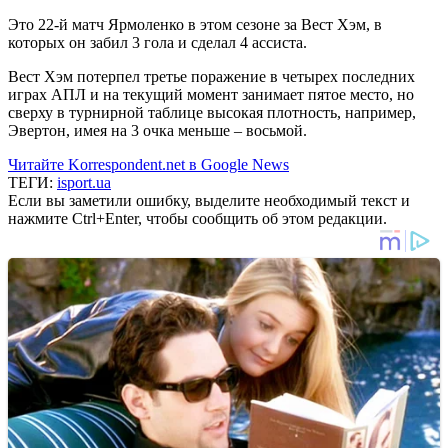
Это 22-й матч Ярмоленко в этом сезоне за Вест Хэм, в
которых он забил 3 гола и сделал 4 ассиста.
Вест Хэм потерпел третье поражение в четырех последних
играх АПЛ и на текущий момент занимает пятое место, но
сверху в турнирной таблице высокая плотность, например,
Эвертон, имея на 3 очка меньше – восьмой.
Читайте Korrespondent.net в Google News
ТЕГИ:
isport.ua
Если вы заметили ошибку, выделите необходимый текст и
нажмите Ctrl+Enter, чтобы сообщить об этом редакции.