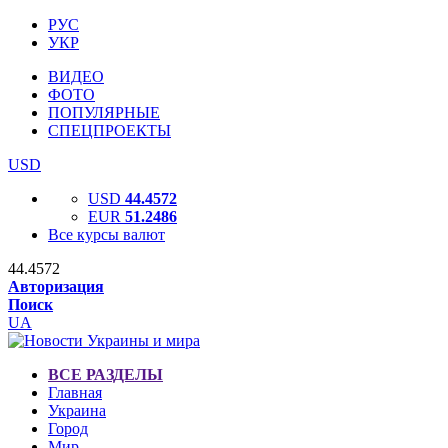
РУС
УКР
ВИДЕО
ФОТО
ПОПУЛЯРНЫЕ
СПЕЦПРОЕКТЫ
USD
USD
44.4572
EUR
51.2486
Все курсы валют
44.4572
Авторизация
Поиск
UA
ВСЕ РАЗДЕЛЫ
Главная
Украина
Город
Мир