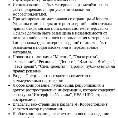
Использование любых материалов, размещённых на
сайте, разрешается при условии ссылки на
Корреспондент.net.
При копировании материалов со страницы «Новости
Украины и мира», для интернет-изданий – обязательна
прямая открытая для поисковых систем гиперссылка.
Ссылка должна быть размещена в независимости от
полного либо частичного использования материалов.
Гиперссылка (для интернет- изданий) – должна быть
размещена в подзаголовке или в первом абзаце
материала.
Новости с пометками "Мнение", "Экспертиза",
"Заявление", "Регионы", "Деньги", "Власть", "Выборы",
"Тест-драйв", "Спецпроекты", "Промо" публикуются на
правах рекламы.
Раздел Спецпроекты создается совместно с
коммерческими партнерами.
Любое копирование, публикация, републикация и
другое распространение информации, которое содержит
ссылку на "Интерфакс-Украина", EPA / UPG, строго
воспрещается.
Владелец веб-страницы в разделе Я- Корреспондент
является автор публикации.
Любое копирование, перепечатка и воспроизведение