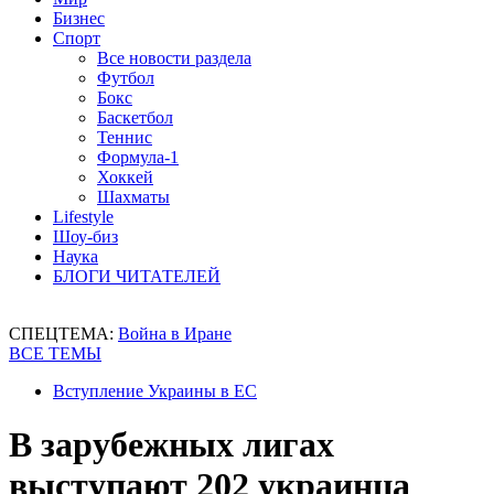
Бизнес
Спорт
Все новости раздела
Футбол
Бокс
Баскетбол
Теннис
Формула-1
Хоккей
Шахматы
Lifestyle
Шоу-биз
Наука
БЛОГИ ЧИТАТЕЛЕЙ
СПЕЦТЕМА:
Война в Иране
ВСЕ ТЕМЫ
Вступление Украины в ЕС
В зарубежных лигах
выступают 202 украинца