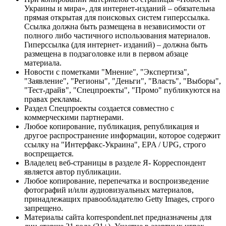
Украины и мира», для интернет-изданий – обязательна
прямая открытая для поисковых систем гиперссылка.
Ссылка должна быть размещена в независимости от
полного либо частичного использования материалов.
Гиперссылка (для интернет- изданий) – должна быть
размещена в подзаголовке или в первом абзаце
материала.
Новости с пометками "Мнение", "Экспертиза",
"Заявление", "Регионы", "Деньги", "Власть", "Выборы",
"Тест-драйв", "Спецпроекты", "Промо" публикуются на
правах рекламы.
Раздел Спецпроекты создается совместно с
коммерческими партнерами.
Любое копирование, публикация, републикация и
другое распространение информации, которое содержит
ссылку на "Интерфакс-Украина", EPA / UPG, строго
воспрещается.
Владелец веб-страницы в разделе Я- Корреспондент
является автор публикации.
Любое копирование, перепечатка и воспроизведение
фотографий и/или аудиовизуальных материалов,
принадлежащих правообладателю Getty Images, строго
запрещено.
Материалы сайта korrespondent.net предназначены для