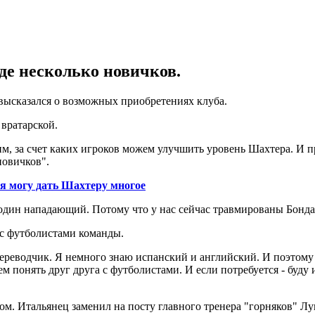
де несколько новичков.
высказался о возможных приобретениях клуба.
 вратарской.
им, за счет каких игроков можем улучшить уровень Шахтера. И 
новичков".
 я могу дать Шахтеру многое
дин нападающий. Потому что у нас сейчас травмированы Бондар
 с футболистами команды.
 переводчик. Я немного знаю испанский и английский. И поэтому
понять друг друга с футболистами. И если потребуется - буду и
м. Итальянец заменил на посту главного тренера "горняков" Л