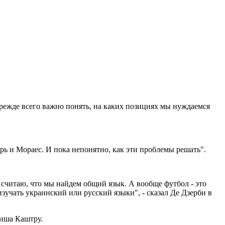
прежде всего важно понять, на каких позициях мы нуждаемся
ь и Мораес. И пока непонятно, как эти проблемы решать".
 считаю, что мы найдем общий язык. А вообще футбол - это
зучать украинский или русский языки", - сказал Де Дзерби в
уиша Каштру.