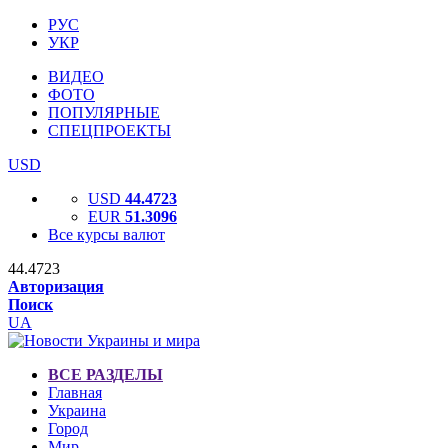
РУС
УКР
ВИДЕО
ФОТО
ПОПУЛЯРНЫЕ
СПЕЦПРОЕКТЫ
USD
USD
44.4723
EUR
51.3096
Все курсы валют
44.4723
Авторизация
Поиск
UA
ВСЕ РАЗДЕЛЫ
Главная
Украина
Город
Мир