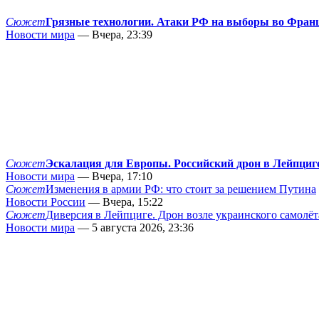
Сюжет
Грязные технологии. Атаки РФ на выборы во Фран
Новости мира
— Вчера, 23:39
Сюжет
Эскалация для Европы. Российский дрон в Лейпциг
Новости мира
— Вчера, 17:10
Сюжет
Изменения в армии РФ: что стоит за решением Путина
Новости России
— Вчера, 15:22
Сюжет
Диверсия в Лейпциге. Дрон возле украинского самолёт
Новости мира
— 5 августа 2026, 23:36