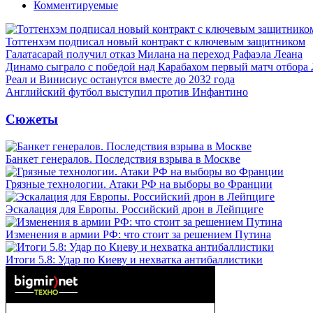
Комментируемые
Тоттенхэм подписал новый контракт с ключевым защитником
Галатасарай получил отказ Милана на переход Рафаэла Леана
Динамо сыграло с победой над Карабахом первый матч отбора
Реал и Винисиус останутся вместе до 2032 года
Английский футбол выступил против Инфантино
Сюжеты
Банкет генералов. Последствия взрыва в Москве
Грязные технологии. Атаки РФ на выборы во Франции
Эскалация для Европы. Российский дрон в Лейпциге
Изменения в армии РФ: что стоит за решением Путина
Итоги 5.8: Удар по Киеву и нехватка антибаллистики