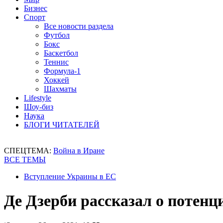
Бизнес
Спорт
Все новости раздела
Футбол
Бокс
Баскетбол
Теннис
Формула-1
Хоккей
Шахматы
Lifestyle
Шоу-биз
Наука
БЛОГИ ЧИТАТЕЛЕЙ
СПЕЦТЕМА:
Война в Иране
ВСЕ ТЕМЫ
Вступление Украины в ЕС
Де Дзерби рассказал о потен