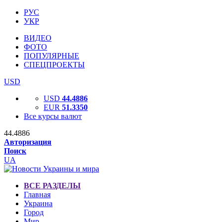
РУС
УКР
ВИДЕО
ФОТО
ПОПУЛЯРНЫЕ
СПЕЦПРОЕКТЫ
USD
USD
44.4886
EUR
51.3350
Все курсы валют
44.4886
Авторизация
Поиск
UA
ВСЕ РАЗДЕЛЫ
Главная
Украина
Город
Мир