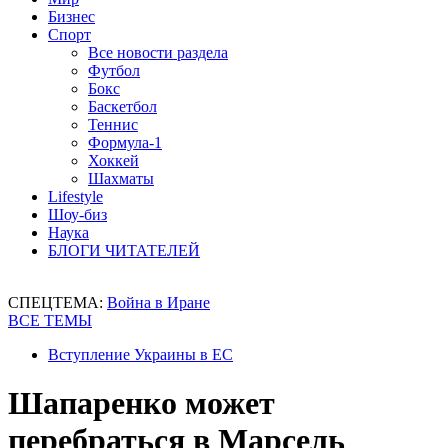
Бизнес
Спорт
Все новости раздела
Футбол
Бокс
Баскетбол
Теннис
Формула-1
Хоккей
Шахматы
Lifestyle
Шоу-биз
Наука
БЛОГИ ЧИТАТЕЛЕЙ
СПЕЦТЕМА:
Война в Иране
ВСЕ ТЕМЫ
Вступление Украины в ЕС
Шапаренко может
перебраться в Марсель