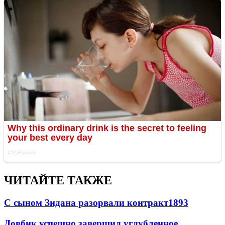
ЧИТАЙТЕ ТАКЖЕ
С сыном Зидана разорвали контракт
1893
Довбик успешно завершил углубленное