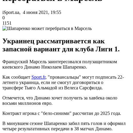
iSport.ua, 4 июня 2021, 19:55
0
1151
Украинец рассматривается как
запасной вариант для клуба Лиги 1.
Француский Марсель заинтересовался полузащитником
киевского Динамо Николаем Шапаренко.
Как сообщает
Sport.fr
, "провансальцы" могут подписать 22-
летнего украинца, если не смогут договориться о
трансфере Тьяго Альмадой из Велеса Сарсфилда.
Отмечется, что Динамо хочет получить за хавбека около
восьми миллионов евро.
Контракт игрока с "бело-синими" рассчитан до 2025 года.
В минувшем сезоне Шапаренко забил пять голов и оформил
четыре результативных передачи в 38 матчах Динамо.