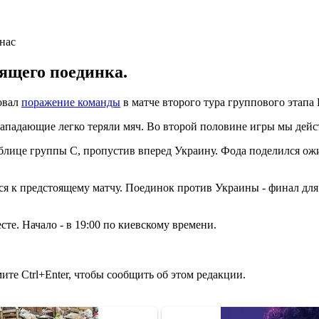
ящего поединка.
овал
поражение команды
в матче второго тура группового этапа 
ападающие легко теряли мяч. Во второй половине игры мы дейс
аблице группы С, пропустив вперед Украину. Фода поделился о
ся к предстоящему матчу. Поединок против Украины - финал для
те. Начало - в 19:00 по киевскому времени.
те Ctrl+Enter, чтобы сообщить об этом редакции.