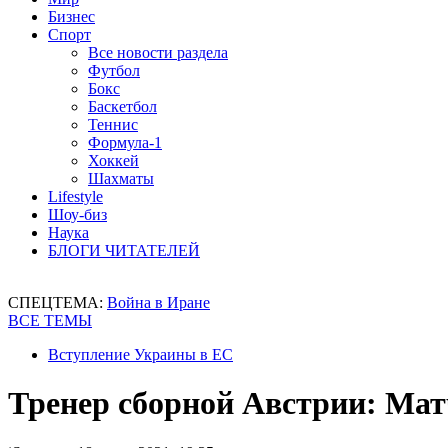
Бизнес
Спорт
Все новости раздела
Футбол
Бокс
Баскетбол
Теннис
Формула-1
Хоккей
Шахматы
Lifestyle
Шоу-биз
Наука
БЛОГИ ЧИТАТЕЛЕЙ
СПЕЦТЕМА:
Война в Иране
ВСЕ ТЕМЫ
Вступление Украины в ЕС
Тренер сборной Австрии: Мат