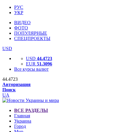
РУС
УКР
ВИДЕО
ФОТО
ПОПУЛЯРНЫЕ
СПЕЦПРОЕКТЫ
USD
USD
44.4723
EUR
51.3096
Все курсы валют
44.4723
Авторизация
Поиск
UA
ВСЕ РАЗДЕЛЫ
Главная
Украина
Город
Мир