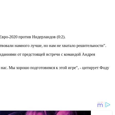
Евро-2020 против Нидерландов (0:2).
твовали намного лучше, но нам не хватало решительности".
жиданиями от предстоящей встречи с командой Андрея
 нас. Мы хорошо подготовимся к этой игре", - цитирует Фоду