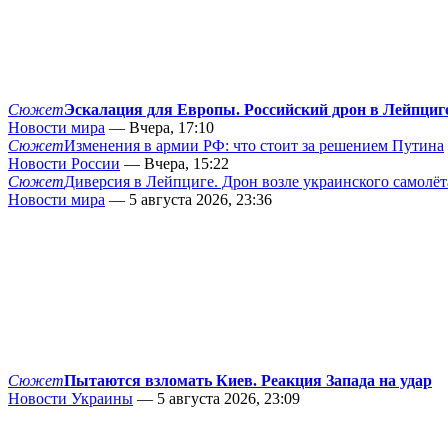
Сюжет
Эскалация для Европы. Российский дрон в Лейпциг
Новости мира
— Вчера, 17:10
Сюжет
Изменения в армии РФ: что стоит за решением Путина
Новости России
— Вчера, 15:22
Сюжет
Диверсия в Лейпциге. Дрон возле украинского самолёт
Новости мира
— 5 августа 2026, 23:36
Сюжет
Пытаются взломать Киев. Реакция Запада на удар
Новости Украины
— 5 августа 2026, 23:09