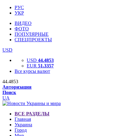
РУС
УКР
ВИДЕО
ФОТО
ПОПУЛЯРНЫЕ
СПЕЦПРОЕКТЫ
USD
USD
44.4853
EUR
51.3357
Все курсы валют
44.4853
Авторизация
Поиск
UA
ВСЕ РАЗДЕЛЫ
Главная
Украина
Город
Мир