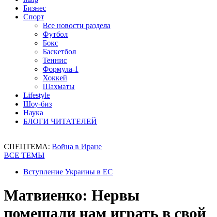
Бизнес
Спорт
Все новости раздела
Футбол
Бокс
Баскетбол
Теннис
Формула-1
Хоккей
Шахматы
Lifestyle
Шоу-биз
Наука
БЛОГИ ЧИТАТЕЛЕЙ
СПЕЦТЕМА:
Война в Иране
ВСЕ ТЕМЫ
Вступление Украины в ЕС
Матвиенко: Нервы
помешали нам играть в свой