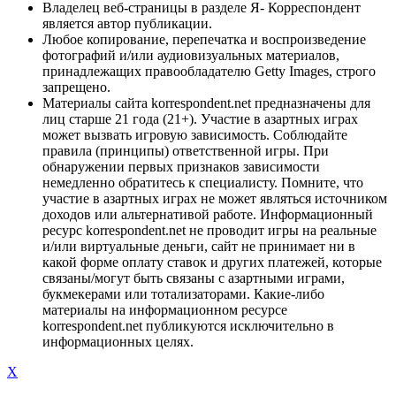
Владелец веб-страницы в разделе Я- Корреспондент
является автор публикации.
Любое копирование, перепечатка и воспроизведение
фотографий и/или аудиовизуальных материалов,
принадлежащих правообладателю Getty Images, строго
запрещено.
Материалы сайта korrespondent.net предназначены для
лиц старше 21 года (21+). Участие в азартных играх
может вызвать игровую зависимость. Соблюдайте
правила (принципы) ответственной игры. При
обнаружении первых признаков зависимости
немедленно обратитесь к специалисту. Помните, что
участие в азартных играх не может являться источником
доходов или альтернативой работе. Информационный
ресурс korrespondent.net не проводит игры на реальные
и/или виртуальные деньги, сайт не принимает ни в
какой форме оплату ставок и других платежей, которые
связаны/могут быть связаны с азартными играми,
букмекерами или тотализаторами. Какие-либо
материалы на информационном ресурсе
korrespondent.net публикуются исключительно в
информационных целях.
X