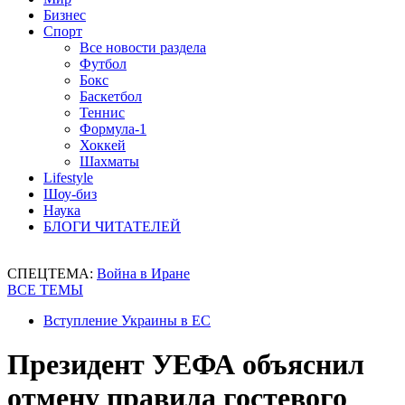
Бизнес
Спорт
Все новости раздела
Футбол
Бокс
Баскетбол
Теннис
Формула-1
Хоккей
Шахматы
Lifestyle
Шоу-биз
Наука
БЛОГИ ЧИТАТЕЛЕЙ
СПЕЦТЕМА:
Война в Иране
ВСЕ ТЕМЫ
Вступление Украины в ЕС
Президент УЕФА объяснил
отмену правила гостевого