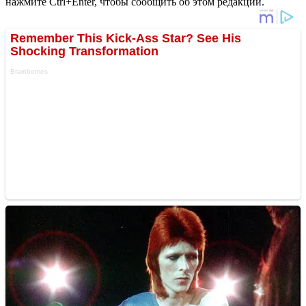
нажмите Ctrl+Enter, чтобы сообщить об этом редакции.