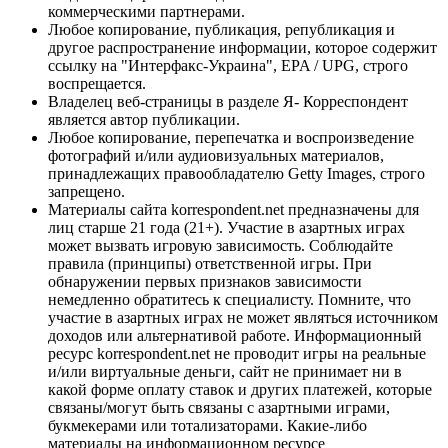
коммерческими партнерами.
Любое копирование, публикация, републикация и
другое распространение информации, которое содержит
ссылку на "Интерфакс-Украина", EPA / UPG, строго
воспрещается.
Владелец веб-страницы в разделе Я- Корреспондент
является автор публикации.
Любое копирование, перепечатка и воспроизведение
фотографий и/или аудиовизуальных материалов,
принадлежащих правообладателю Getty Images, строго
запрещено.
Материалы сайта korrespondent.net предназначены для
лиц старше 21 года (21+). Участие в азартных играх
может вызвать игровую зависимость. Соблюдайте
правила (принципы) ответственной игры. При
обнаружении первых признаков зависимости
немедленно обратитесь к специалисту. Помните, что
участие в азартных играх не может являться источником
доходов или альтернативой работе. Информационный
ресурс korrespondent.net не проводит игры на реальные
и/или виртуальные деньги, сайт не принимает ни в
какой форме оплату ставок и других платежей, которые
связаны/могут быть связаны с азартными играми,
букмекерами или тотализаторами. Какие-либо
материалы на информационном ресурсе