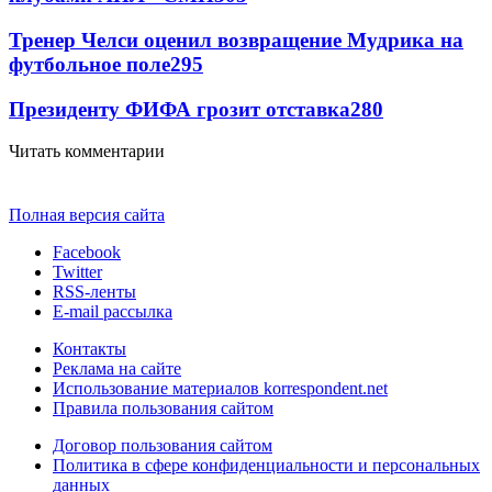
Тренер Челси оценил возвращение Мудрика на
футбольное поле
295
Президенту ФИФА грозит отставка
280
Читать комментарии
Полная версия сайта
Facebook
Twitter
RSS-ленты
E-mail рассылка
Контакты
Реклама на сайте
Использование материалов korrespondent.net
Правила пользования сайтом
Договор пользования сайтом
Политика в сфере конфиденциальности и персональных
данных