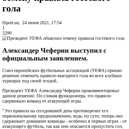
гола
iSport.ua, 24 июня 2021, 17:54
1
5299
Александер Чеферин выступил с
официальным заявлением.
Союз европейских футбольных ассоциаций (УЕФА) принял
решение отменить правило выездного гола во всех клубных
турнирах под своей эгидой.
Президент УЕФА Александер Чеферин прокомментировал
данное решение. По словам функционера, это правило
сдерживало команд от атакующей игры.
"Это правила на сегодняшней день противоречит его
первоначальному предназначению, ведь, по сути, теперь оно
сдерживает домашние команды - особенно в первых играх - от
атакующего футбола, так как они опасаются пропустить гол,