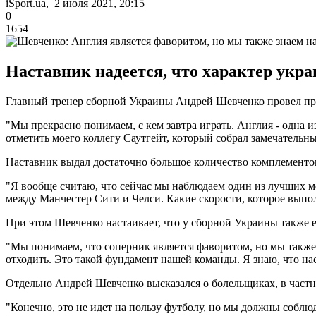
iSport.ua, 2 июля 2021, 20:15
0
1654
Наставник надеется, что характер укра
Главный тренер сборной Украины Андрей Шевченко провел пр
"Мы прекрасно понимаем, с кем завтра играть. Англия - одна
отметить моего коллегу Саутгейт, который собрал замечательны
Наставник выдал достаточно большое количество комплементо
"Я вообще считаю, что сейчас мы наблюдаем один из лучших 
между Манчестер Сити и Челси. Какие скорости, которое выпо
При этом Шевченко настаивает, что у сборной Украины также е
"Мы понимаем, что соперник является фаворитом, но мы также
отходить. Это такой фундамент нашей команды. Я знаю, что нас 
Отдельно Андрей Шевченко высказался о болельщиках, в частн
"Конечно, это не идет на пользу футболу, но мы должны соблю