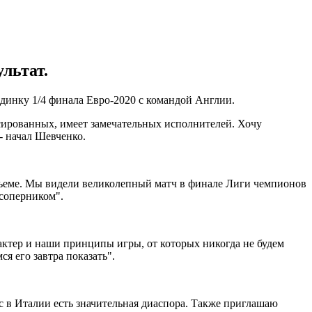
льтат.
инку 1/4 финала Евро-2020 с командой Англии.
нсированных, имеет замечательных исполнителей. Хочу
- начал Шевченко.
дъеме. Мы видели великолепный матч в финале Лиги чемпионов
 соперником".
актер и наши принципы игры, от которых никогда не будем
я его завтра показать".
с в Италии есть значительная диаспора. Также приглашаю