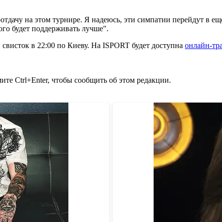
отдачу на этом турнире. Я надеюсь, эти симпатии перейдут в е
ого будет поддерживать лучше".
 свисток в 22:00 по Киеву. На ISPORT будет доступна
онлайн-тр
те Ctrl+Enter, чтобы сообщить об этом редакции.