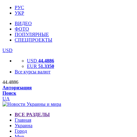
РУС
УКР
ВИДЕО
ФОТО
ПОПУЛЯРНЫЕ
СПЕЦПРОЕКТЫ
USD
USD
44.4886
EUR
51.3350
Все курсы валют
44.4886
Авторизация
Поиск
UA
ВСЕ РАЗДЕЛЫ
Главная
Украина
Город
Мир