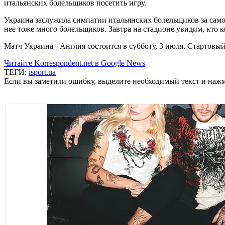
итальянских болельщиков посетить игру.
Украина заслужила симпатии итальянских болельщиков за само
нее тоже много болельщиков. Завтра на стадионе увидим, кто к
Матч Украина - Англия состоится в субботу, 3 июля. Стартовый
Читайте Korrespondent.net в Google News
ТЕГИ:
isport.ua
Если вы заметили ошибку, выделите необходимый текст и нажми