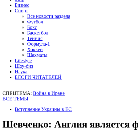
Бизнес
Спорт
Все новости раздела
Футбол
Бокс
Баскетбол
Теннис
Формула-1
Хоккей
Шахматы
Lifestyle
Шоу-биз
Наука
БЛОГИ ЧИТАТЕЛЕЙ
СПЕЦТЕМА:
Война в Иране
ВСЕ ТЕМЫ
Вступление Украины в ЕС
Шевченко: Англия является ф