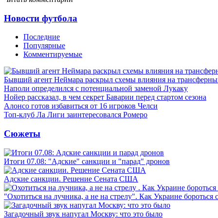
Новости футбола
Последние
Популярные
Комментируемые
Бывший агент Неймара раскрыл схемы влияния на трансферн
Наполи определился с потенциальной заменой Лукаку
Нойер рассказал, в чем секрет Баварии перед стартом сезона
Алонсо готов избавиться от 16 игроков Челси
Топ-клуб Ла Лиги заинтересовался Ромеро
Сюжеты
Итоги 07.08: "Адские" санкции и "парад" дронов
Адские санкции. Решение Сената США
"Охотиться на лучника, а не на стрелу". Как Украине бороться 
Загадочный звук напугал Москву: что это было