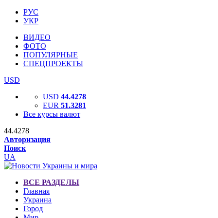
РУС
УКР
ВИДЕО
ФОТО
ПОПУЛЯРНЫЕ
СПЕЦПРОЕКТЫ
USD
USD
44.4278
EUR
51.3281
Все курсы валют
44.4278
Авторизация
Поиск
UA
ВСЕ РАЗДЕЛЫ
Главная
Украина
Город
Мир