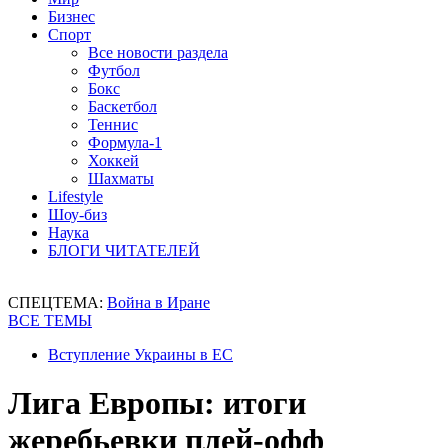
Бизнес
Спорт
Все новости раздела
Футбол
Бокс
Баскетбол
Теннис
Формула-1
Хоккей
Шахматы
Lifestyle
Шоу-биз
Наука
БЛОГИ ЧИТАТЕЛЕЙ
СПЕЦТЕМА:
Война в Иране
ВСЕ ТЕМЫ
Вступление Украины в ЕС
Лига Европы: итоги
жеребьевки плей-офф