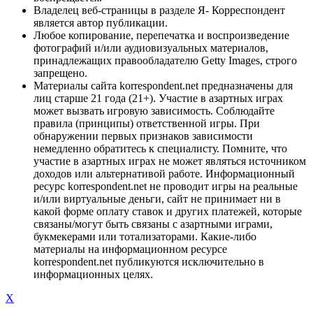
Владелец веб-страницы в разделе Я- Корреспондент
является автор публикации.
Любое копирование, перепечатка и воспроизведение
фотографий и/или аудиовизуальных материалов,
принадлежащих правообладателю Getty Images, строго
запрещено.
Материалы сайта korrespondent.net предназначены для
лиц старше 21 года (21+). Участие в азартных играх
может вызвать игровую зависимость. Соблюдайте
правила (принципы) ответственной игры. При
обнаружении первых признаков зависимости
немедленно обратитесь к специалисту. Помните, что
участие в азартных играх не может являться источником
доходов или альтернативой работе. Информационный
ресурс korrespondent.net не проводит игры на реальные
и/или виртуальные деньги, сайт не принимает ни в
какой форме оплату ставок и других платежей, которые
связаны/могут быть связаны с азартными играми,
букмекерами или тотализаторами. Какие-либо
материалы на информационном ресурсе
korrespondent.net публикуются исключительно в
информационных целях.
X