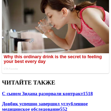
ЧИТАЙТЕ ТАКЖЕ
С сыном Зидана разорвали контракт
1518
Довбик успешно завершил углубленное
медицинское обследование
552