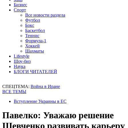
Бизнес
Спорт
Все новости раздела
Футбол
Бокс
Баскетбол
Теннис
Формула-1
Хоккей
Шахматы
Lifestyle
Шоу-биз
Наука
БЛОГИ ЧИТАТЕЛЕЙ
СПЕЦТЕМА:
Война в Иране
ВСЕ ТЕМЫ
Вступление Украины в ЕС
Павелко: Уважаю решение
Шевченко развивать карьеру