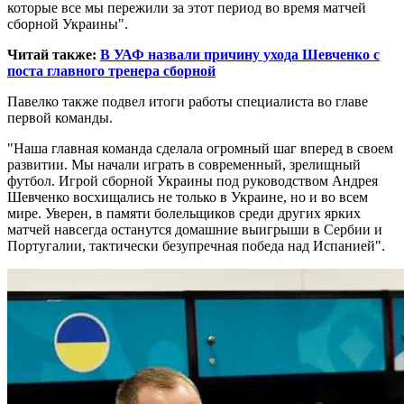
которые все мы пережили за этот период во время матчей
сборной Украины".
Читай также:
В УАФ назвали причину ухода Шевченко с
поста главного тренера сборной
Павелко также подвел итоги работы специалиста во главе
первой команды.
"Наша главная команда сделала огромный шаг вперед в своем
развитии. Мы начали играть в современный, зрелищный
футбол. Игрой сборной Украины под руководством Андрея
Шевченко восхищались не только в Украине, но и во всем
мире. Уверен, в памяти болельщиков среди других ярких
матчей навсегда останутся домашние выигрыши в Сербии и
Португалии, тактически безупречная победа над Испанией".