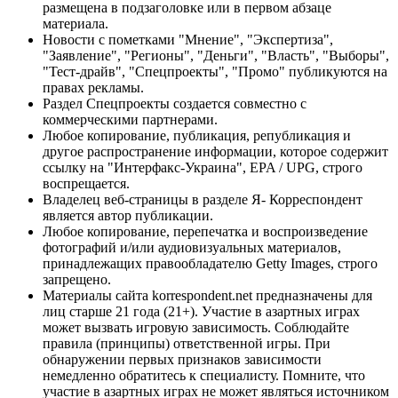
размещена в подзаголовке или в первом абзаце
материала.
Новости с пометками "Мнение", "Экспертиза",
"Заявление", "Регионы", "Деньги", "Власть", "Выборы",
"Тест-драйв", "Спецпроекты", "Промо" публикуются на
правах рекламы.
Раздел Спецпроекты создается совместно с
коммерческими партнерами.
Любое копирование, публикация, републикация и
другое распространение информации, которое содержит
ссылку на "Интерфакс-Украина", EPA / UPG, строго
воспрещается.
Владелец веб-страницы в разделе Я- Корреспондент
является автор публикации.
Любое копирование, перепечатка и воспроизведение
фотографий и/или аудиовизуальных материалов,
принадлежащих правообладателю Getty Images, строго
запрещено.
Материалы сайта korrespondent.net предназначены для
лиц старше 21 года (21+). Участие в азартных играх
может вызвать игровую зависимость. Соблюдайте
правила (принципы) ответственной игры. При
обнаружении первых признаков зависимости
немедленно обратитесь к специалисту. Помните, что
участие в азартных играх не может являться источником