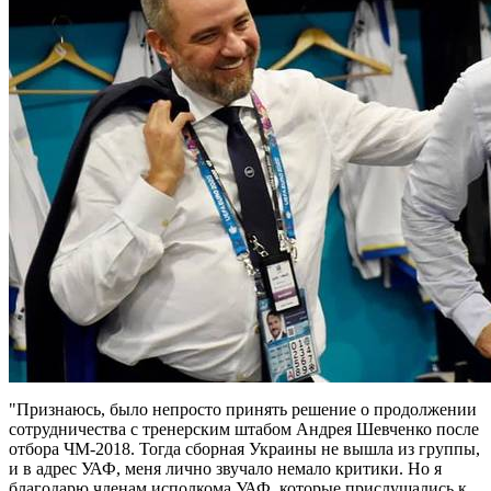
"Признаюсь, было непросто принять решение о продолжении
сотрудничества с тренерским штабом Андрея Шевченко после
отбора ЧМ-2018. Тогда сборная Украины не вышла из группы,
и в адрес УАФ, меня лично звучало немало критики. Но я
благодарю членам исполкома УАФ, которые прислушались к