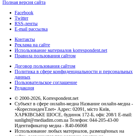
Полная версия сайта
Facebook
Twitter
RSS-ленты
E-mail рассылка
Контакты
Реклама на сайте
Использование материалов korrespondent.net
Правила пользования сайтом
Договор пользования сайтом
Политика в сфере конфиденциальности и персональных
данных
Пользовательское соглашение
Редакция
© 2000-2026, Korrespondent.net
Субъект в сфере онлайн-медиа Название онлайн-медиа -
«КореспонденТ.net» Адрес: 02091, місто Київ,
ХАРКІВСЬКЕ ШОСЕ, будинок 172-Б, офіс 208/1 E-mail:
sunlight@mediadim.com.ua
Телефон: 044-205-43-00
Идентификатор медиа - R40-06068
Использование любых материалов, размещённых на