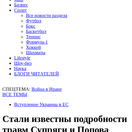
Бизнес
Спорт
Все новости раздела
Футбол
Бокс
Баскетбол
Теннис
Формула-1
Хоккей
Шахматы
Lifestyle
Шоу-биз
Наука
БЛОГИ ЧИТАТЕЛЕЙ
СПЕЦТЕМА:
Война в Иране
ВСЕ ТЕМЫ
Вступление Украины в ЕС
Стали известны подробности
травм Супряги и Попова