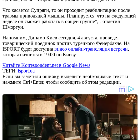
Что касается Супряги, то он проходит реабилитацию после
травмы приводящей мышцы. Планируется, что на следующей
неделе он сможет работать в общей группе", - отметил
Шморгун.
Напомним, Динамо Киев сегодня, 4 августа, проведет
товарищеский поединок против турецкого Фенербахче. На
ISPORT будет доступна
видео онлайн-трансляция встречи
,
которая начнется в 19:00 по Киеву.
Читайте Korrespondent.net в Google News
ТЕГИ:
isport.ua
Если вы заметили ошибку, выделите необходимый текст и
нажмите Ctrl+Enter, чтобы сообщить об этом редакции.