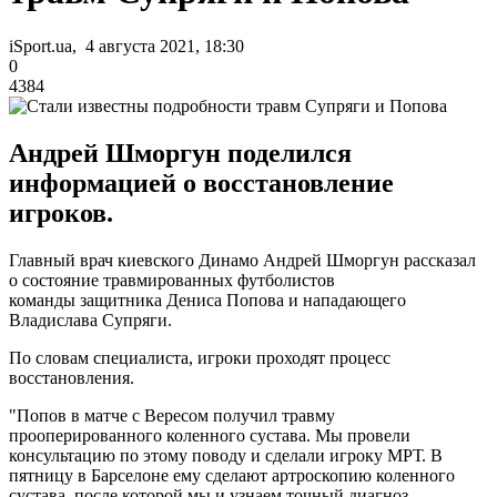
iSport.ua, 4 августа 2021, 18:30
0
4384
Андрей Шморгун поделился
информацией о восстановление
игроков.
Главный врач киевского Динамо Андрей Шморгун рассказал
о состояние травмированных футболистов
команды защитника Дениса Попова и нападающего
Владислава Супряги.
По словам специалиста, игроки проходят процесс
восстановления.
"Попов в матче с Вересом получил травму
прооперированного коленного сустава. Мы провели
консультацию по этому поводу и сделали игроку МРТ. В
пятницу в Барселоне ему сделают артроскопию коленного
сустава, после которой мы и узнаем точный диагноз.