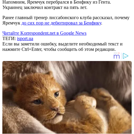
Напомним, Яремчук перебрался в Бенфику из Гента.
Украинец заключил контракт на пять лет.
Ранее главный тренер лиссабонского клуба рассказал, почему
Яремчук
до сих пор не дебютировал за Бенфику
.
Читайте Korrespondent.net в Google News
ТЕГИ:
isport.ua
Если вы заметили ошибку, выделите необходимый текст и
нажмите Ctrl+Enter, чтобы сообщить об этом редакции.