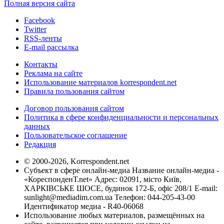
Полная версия сайта
Facebook
Twitter
RSS-ленты
E-mail рассылка
Контакты
Реклама на сайте
Использование материалов korrespondent.net
Правила пользования сайтом
Договор пользования сайтом
Политика в сфере конфиденциальности и персональных
данных
Пользовательское соглашение
Редакция
© 2000-2026, Korrespondent.net
Субъект в сфере онлайн-медиа Название онлайн-медиа -
«КореспонденТ.net» Адрес: 02091, місто Київ,
ХАРКІВСЬКЕ ШОСЕ, будинок 172-Б, офіс 208/1 E-mail:
sunlight@mediadim.com.ua
Телефон: 044-205-43-00
Идентификатор медиа - R40-06068
Использование любых материалов, размещённых на