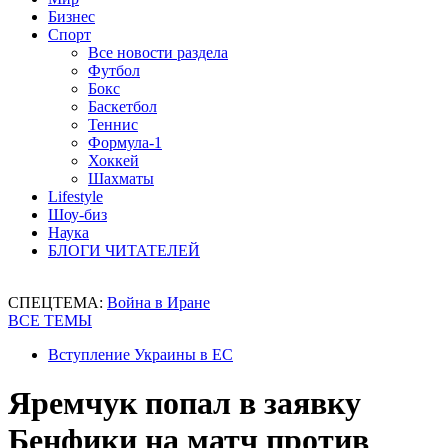
Бизнес
Спорт
Все новости раздела
Футбол
Бокс
Баскетбол
Теннис
Формула-1
Хоккей
Шахматы
Lifestyle
Шоу-биз
Наука
БЛОГИ ЧИТАТЕЛЕЙ
СПЕЦТЕМА:
Война в Иране
ВСЕ ТЕМЫ
Вступление Украины в ЕС
Яремчук попал в заявку
Бенфики на матч против