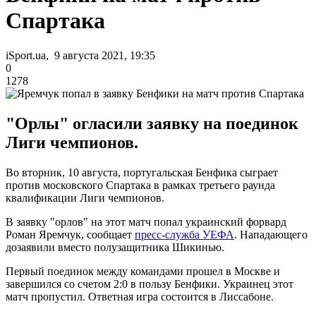
Спартака
iSport.ua, 9 августа 2021, 19:35
0
1278
"Орлы" огласили заявку на поединок
Лиги чемпионов.
Во вторник, 10 августа, португальская Бенфика сыграет
против московского Спартака в рамках третьего раунда
квалификации Лиги чемпионов.
В заявку "орлов" на этот матч попал украинский форвард
Роман Яремчук, сообщает
пресс-служба УЕФА
. Нападающего
дозаявили вместо полузащитника Шикинью.
Первый поединок между командами прошел в Москве и
завершился со счетом 2:0 в пользу Бенфики. Украинец этот
матч пропустил. Ответная игра состоится в Лиссабоне.