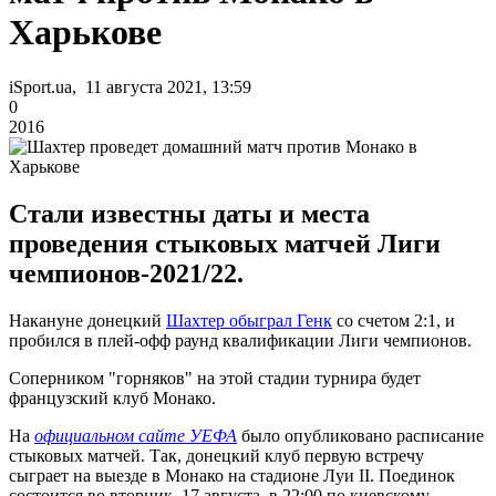
Харькове
iSport.ua, 11 августа 2021, 13:59
0
2016
Стали известны даты и места
проведения стыковых матчей Лиги
чемпионов-2021/22.
Накануне донецкий
Шахтер обыграл Генк
со счетом 2:1, и
пробился в плей-офф раунд квалификации Лиги чемпионов.
Соперником "горняков" на этой стадии турнира будет
французский клуб Монако.
На
официальном сайте УЕФА
было опубликовано расписание
стыковых матчей. Так, донецкий клуб первую встречу
сыграет на выезде в Монако на стадионе Луи II. Поединок
состоится во вторник, 17 августа, в 22:00 по киевскому