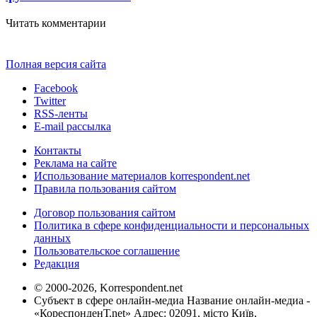
Читать комментарии
Полная версия сайта
Facebook
Twitter
RSS-ленты
E-mail рассылка
Контакты
Реклама на сайте
Использование материалов korrespondent.net
Правила пользования сайтом
Договор пользования сайтом
Политика в сфере конфиденциальности и персональных
данных
Пользовательское соглашение
Редакция
© 2000-2026, Korrespondent.net
Субъект в сфере онлайн-медиа Название онлайн-медиа -
«КореспонденТ.net» Адрес: 02091, місто Київ,