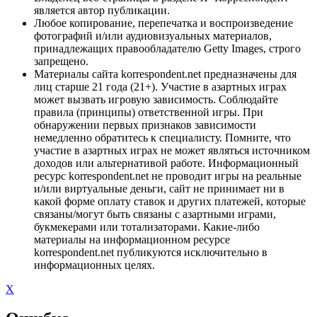
является автор публикации.
Любое копирование, перепечатка и воспроизведение
фотографий и/или аудиовизуальных материалов,
принадлежащих правообладателю Getty Images, строго
запрещено.
Материалы сайта korrespondent.net предназначены для
лиц старше 21 года (21+). Участие в азартных играх
может вызвать игровую зависимость. Соблюдайте
правила (принципы) ответственной игры. При
обнаружении первых признаков зависимости
немедленно обратитесь к специалисту. Помните, что
участие в азартных играх не может являться источником
доходов или альтернативой работе. Информационный
ресурс korrespondent.net не проводит игры на реальные
и/или виртуальные деньги, сайт не принимает ни в
какой форме оплату ставок и других платежей, которые
связаны/могут быть связаны с азартными играми,
букмекерами или тотализаторами. Какие-либо
материалы на информационном ресурсе
korrespondent.net публикуются исключительно в
информационных целях.
X