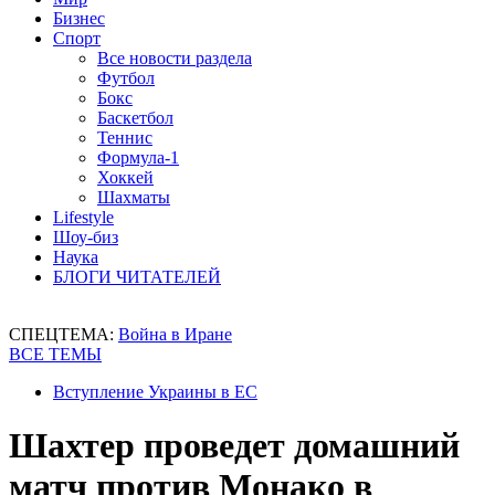
Бизнес
Спорт
Все новости раздела
Футбол
Бокс
Баскетбол
Теннис
Формула-1
Хоккей
Шахматы
Lifestyle
Шоу-биз
Наука
БЛОГИ ЧИТАТЕЛЕЙ
СПЕЦТЕМА:
Война в Иране
ВСЕ ТЕМЫ
Вступление Украины в ЕС
Шахтер проведет домашний
матч против Монако в