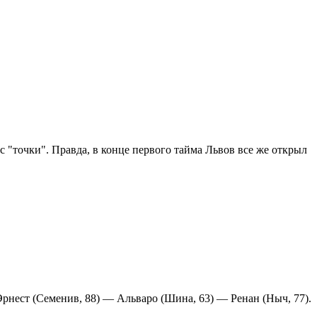
с "точки". Правда, в конце первого тайма Львов все же открыл
рнест (Семенив, 88) — Альваро (Шина, 63) — Ренан (Ныч, 77).