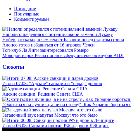
Последние
Популярные
Комментируемые
Наполи определился с потенциальной заменой Лукаку
Нойер рассказал, в чем секрет Баварии перед стартом сезона
Алонсо готов избавиться от 16 игроков Челси
Топ-клуб Ла Лиги заинтересовался Ромеро
Молодой игрок Реала попал в сферу интересов клубов АПЛ
Сюжеты
Итоги 07.08: "Адские" санкции и "парад" дронов
Адские санкции. Решение Сената США
"Охотиться на лучника, а не на стрелу". Как Украине бороться 
Загадочный звук напугал Москву: что это было
Итоги 06.08: Санкции против РФ и дрон в Лейпциге