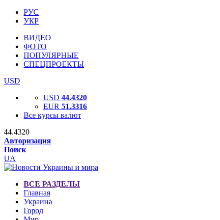
РУС
УКР
ВИДЕО
ФОТО
ПОПУЛЯРНЫЕ
СПЕЦПРОЕКТЫ
USD
USD
44.4320
EUR
51.3316
Все курсы валют
44.4320
Авторизация
Поиск
UA
ВСЕ РАЗДЕЛЫ
Главная
Украина
Город
Мир