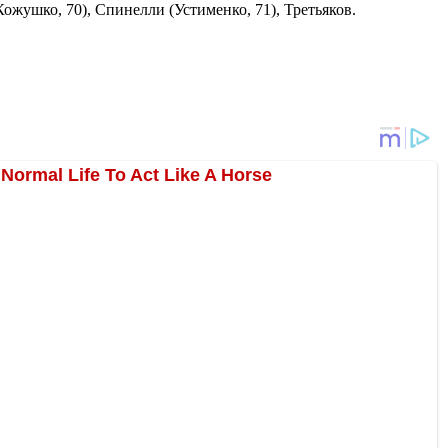
ушко, 70), Спинелли (Устименко, 71), Третьяков.