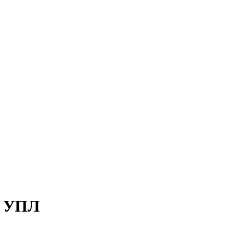
е УПЛ