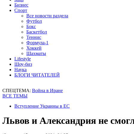
Бизнес
Спорт
Все новости раздела
Футбол
Бокс
Баскетбол
Теннис
Формула-1
Хоккей
Шахматы
Lifestyle
Шоу-биз
Наука
БЛОГИ ЧИТАТЕЛЕЙ
СПЕЦТЕМА:
Война в Иране
ВСЕ ТЕМЫ
Вступление Украины в ЕС
Львов и Александрия не смог