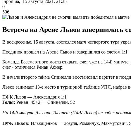
iSport.ua, 15 августа 2021, 21:35
0
506
Встреча на Арене Львов завершилась со
В воскресенье, 15 августа, состоялся матч четвертого тура у
Поединок прошел на Арене Львов и завершился со счетом 1:1.
Команда Бессмертного могла открыть счет уже на 14-й минуте, 
счет - отличился Ренан Абнер.
В начале второго тайма Спинелли восстановил паритет в поеди
Львов занимает 13-е место в турнирной таблице УПЛ, набрав вс
ПФК Львов — Александрия 1:1
Голы:
Ренан, 45+2 — Спинелли, 52
На 14-й минуте Альваро Тавареш (ПФК Львов) не забил пенальт
ПФК Львов:
Ильющенков — Зозуля, Романчук, Махмутович, Яки