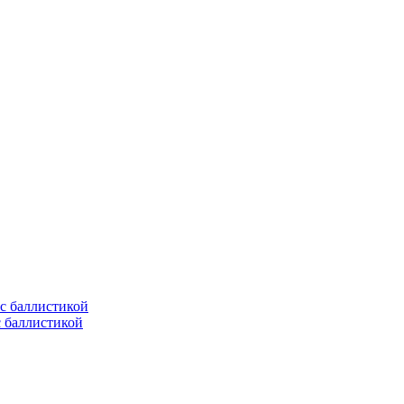
с баллистикой