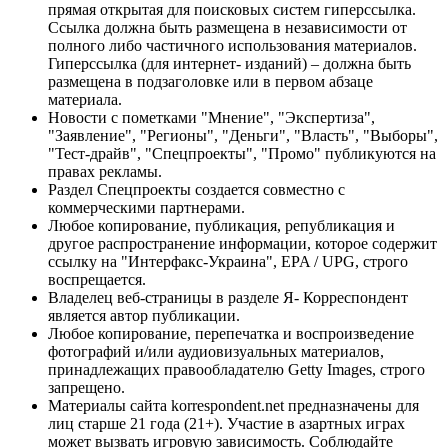
прямая открытая для поисковых систем гиперссылка.
Ссылка должна быть размещена в независимости от
полного либо частичного использования материалов.
Гиперссылка (для интернет- изданий) – должна быть
размещена в подзаголовке или в первом абзаце
материала.
Новости с пометками "Мнение", "Экспертиза",
"Заявление", "Регионы", "Деньги", "Власть", "Выборы",
"Тест-драйв", "Спецпроекты", "Промо" публикуются на
правах рекламы.
Раздел Спецпроекты создается совместно с
коммерческими партнерами.
Любое копирование, публикация, републикация и
другое распространение информации, которое содержит
ссылку на "Интерфакс-Украина", EPA / UPG, строго
воспрещается.
Владелец веб-страницы в разделе Я- Корреспондент
является автор публикации.
Любое копирование, перепечатка и воспроизведение
фотографий и/или аудиовизуальных материалов,
принадлежащих правообладателю Getty Images, строго
запрещено.
Материалы сайта korrespondent.net предназначены для
лиц старше 21 года (21+). Участие в азартных играх
может вызвать игровую зависимость. Соблюдайте