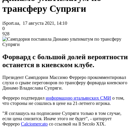
трансферу Супряги
iSport.ua, 17 августа 2021, 14:10
0
928
Форвард с большой долей вероятности
останется в киевском клубе.
Президент Сампдории Массимо Ферреро прокомментировал
слухи о срыве переговоров по трансферу форварда киевского
Динамо Владислава Супряги.
Ферреро подтвердил
информацию итальянских СМИ
о том,
что стороны не сошлись в цене на 21-летнего игрока.
"Я соглашусь на подписание Супряги только в том случае,
если цена снизится. Иначе этого не будет", - цитирует
Ферреро
Calciomercato
со ссылкой на Il Secolo XIX.