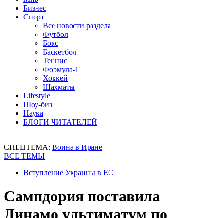
Бизнес
Спорт
Все новости раздела
Футбол
Бокс
Баскетбол
Теннис
Формула-1
Хоккей
Шахматы
Lifestyle
Шоу-биз
Наука
БЛОГИ ЧИТАТЕЛЕЙ
СПЕЦТЕМА:
Война в Иране
ВСЕ ТЕМЫ
Вступление Украины в ЕС
Сампдория поставила
Динамо ультиматум по