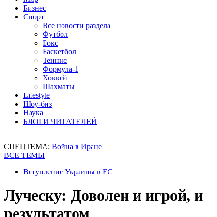
Бизнес
Спорт
Все новости раздела
Футбол
Бокс
Баскетбол
Теннис
Формула-1
Хоккей
Шахматы
Lifestyle
Шоу-биз
Наука
БЛОГИ ЧИТАТЕЛЕЙ
СПЕЦТЕМА:
Война в Иране
ВСЕ ТЕМЫ
Вступление Украины в ЕС
Луческу: Доволен и игрой, и
результатом