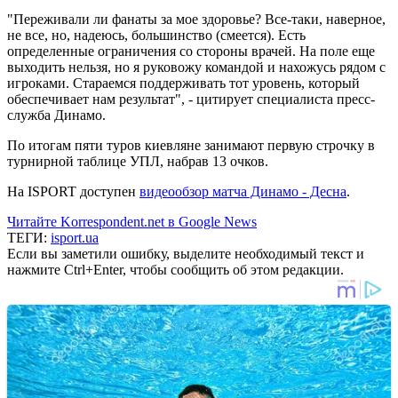
"Переживали ли фанаты за мое здоровье? Все-таки, наверное,
не все, но, надеюсь, большинство (смеется). Есть
определенные ограничения со стороны врачей. На поле еще
выходить нельзя, но я руковожу командой и нахожусь рядом с
игроками. Стараемся поддерживать тот уровень, который
обеспечивает нам результат", - цитирует специалиста пресс-
служба Динамо.
По итогам пяти туров киевляне занимают первую строчку в
турнирной таблице УПЛ, набрав 13 очков.
На ISPORT доступен
видеообзор матча Динамо - Десна
.
Читайте Korrespondent.net в Google News
ТЕГИ:
isport.ua
Если вы заметили ошибку, выделите необходимый текст и
нажмите Ctrl+Enter, чтобы сообщить об этом редакции.