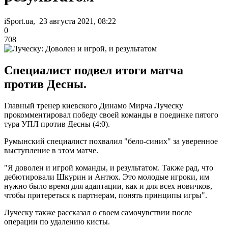
iSport.ua, 23 августа 2021, 08:22
0
708
Специалист подвел итоги матча
против Десны.
Главный тренер киевского Динамо Мирча Луческу
прокомментировал победу своей команды в поединке пятого
тура УПЛ против Десны (4:0).
Румынский специалист похвалил "бело-синих" за уверенное
выступление в этом матче.
"Я доволен и игрой команды, и результатом. Также рад, что
дебютировали Шкурин и Антюх. Это молодые игроки, им
нужно было время для адаптации, как и для всех новичков,
чтобы притереться к партнерам, понять принципы игры".
Луческу также рассказал о своем самочувствии после
операции по удалению кисты.