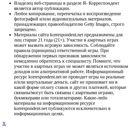
Владелец веб-страницы в разделе Я- Корреспондент
является автор публикации.
Любое копирование, перепечатка и воспроизведение
фотографий и/или аудиовизуальных материалов,
принадлежащих правообладателю Getty Images, строго
запрещено.
Материалы сайта korrespondent.net предназначены для
лиц старше 21 года (21+). Участие в азартных играх
может вызвать игровую зависимость. Соблюдайте
правила (принципы) ответственной игры. При
обнаружении первых признаков зависимости
немедленно обратитесь к специалисту. Помните, что
участие в азартных играх не может являться источником
доходов или альтернативой работе. Информационный
ресурс korrespondent.net не проводит игры на реальные
и/или виртуальные деньги, сайт не принимает ни в
какой форме оплату ставок и других платежей, которые
связаны/могут быть связаны с азартными играми,
букмекерами или тотализаторами. Какие-либо
материалы на информационном ресурсе
korrespondent.net публикуются исключительно в
информационных целях.
X