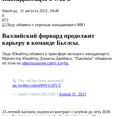
iSport.ua, 31 августа 2021, 18:40
0
872
Валлийский форвард продолжит
карьеру в команде Бьелсы.
Лидс Юнайтед объявил о трансфере молодого нападающего
Манчестер Юнайтед Дэниела Джеймса. "Павлины" объявили
об этом на
официальном сайте клуба.
📞 The call has been answered!
pic.twitter.com/u9j9YG5FUT
— Leeds United (@LUFC)
August 31, 2021
23-летний валлиец подписал контракт с клубом до лета 2026