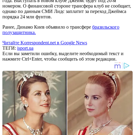
года. Выступать в новом клубе Джеймс будет под 20-м
номером. О финансовой стороне трансфера клуб не сообщает,
однако по данным СМИ Лидс заплатит за переход Джеймса
порядка 24 млн фунтов.
Ранее, Динамо Киев объявило о трансфере
бразильского
полузащитника.
Читайте Korrespondent.net в Google News
ТЕГИ:
isport.ua
Если вы заметили ошибку, выделите необходимый текст и
нажмите Ctrl+Enter, чтобы сообщить об этом редакции.