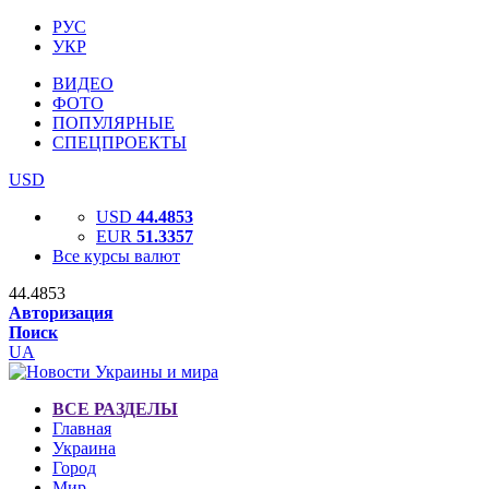
РУС
УКР
ВИДЕО
ФОТО
ПОПУЛЯРНЫЕ
СПЕЦПРОЕКТЫ
USD
USD
44.4853
EUR
51.3357
Все курсы валют
44.4853
Авторизация
Поиск
UA
ВСЕ РАЗДЕЛЫ
Главная
Украина
Город
Мир