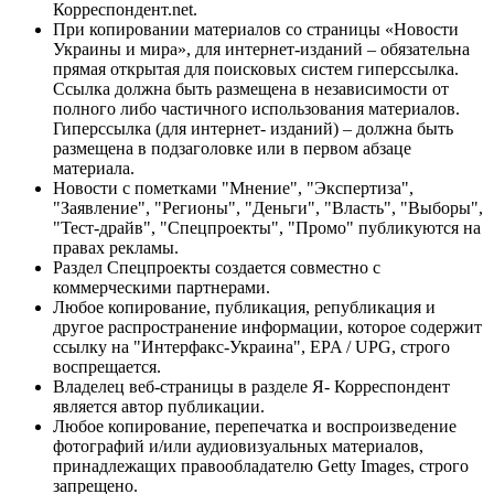
Корреспондент.net.
При копировании материалов со страницы «Новости
Украины и мира», для интернет-изданий – обязательна
прямая открытая для поисковых систем гиперссылка.
Ссылка должна быть размещена в независимости от
полного либо частичного использования материалов.
Гиперссылка (для интернет- изданий) – должна быть
размещена в подзаголовке или в первом абзаце
материала.
Новости с пометками "Мнение", "Экспертиза",
"Заявление", "Регионы", "Деньги", "Власть", "Выборы",
"Тест-драйв", "Спецпроекты", "Промо" публикуются на
правах рекламы.
Раздел Спецпроекты создается совместно с
коммерческими партнерами.
Любое копирование, публикация, републикация и
другое распространение информации, которое содержит
ссылку на "Интерфакс-Украина", EPA / UPG, строго
воспрещается.
Владелец веб-страницы в разделе Я- Корреспондент
является автор публикации.
Любое копирование, перепечатка и воспроизведение
фотографий и/или аудиовизуальных материалов,
принадлежащих правообладателю Getty Images, строго
запрещено.