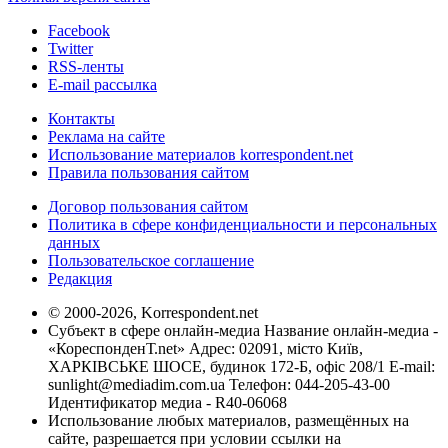
Facebook
Twitter
RSS-ленты
E-mail рассылка
Контакты
Реклама на сайте
Использование материалов korrespondent.net
Правила пользования сайтом
Договор пользования сайтом
Политика в сфере конфиденциальности и персональных
данных
Пользовательское соглашение
Редакция
© 2000-2026, Korrespondent.net
Субъект в сфере онлайн-медиа Название онлайн-медиа -
«КореспонденТ.net» Адрес: 02091, місто Київ,
ХАРКІВСЬКЕ ШОСЕ, будинок 172-Б, офіс 208/1 E-mail:
sunlight@mediadim.com.ua
Телефон: 044-205-43-00
Идентификатор медиа - R40-06068
Использование любых материалов, размещённых на
сайте, разрешается при условии ссылки на