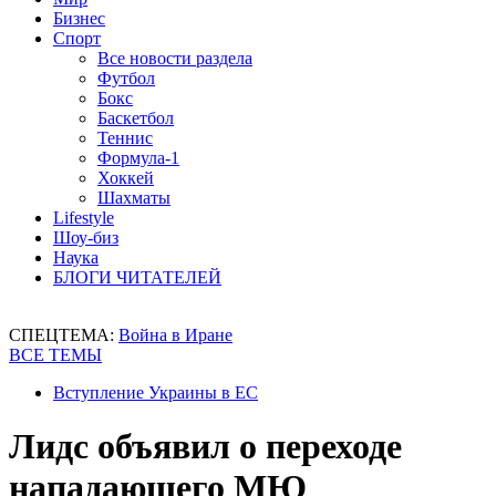
Бизнес
Спорт
Все новости раздела
Футбол
Бокс
Баскетбол
Теннис
Формула-1
Хоккей
Шахматы
Lifestyle
Шоу-биз
Наука
БЛОГИ ЧИТАТЕЛЕЙ
СПЕЦТЕМА:
Война в Иране
ВСЕ ТЕМЫ
Вступление Украины в ЕС
Лидс объявил о переходе
нападающего МЮ