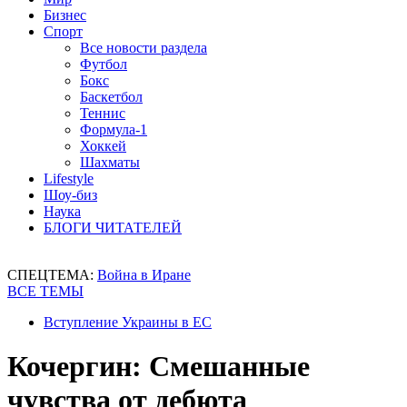
Бизнес
Спорт
Все новости раздела
Футбол
Бокс
Баскетбол
Теннис
Формула-1
Хоккей
Шахматы
Lifestyle
Шоу-биз
Наука
БЛОГИ ЧИТАТЕЛЕЙ
СПЕЦТЕМА:
Война в Иране
ВСЕ ТЕМЫ
Вступление Украины в ЕС
Кочергин: Смешанные
чувства от дебюта