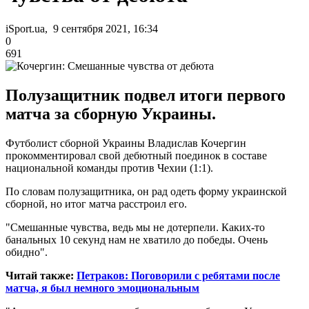
iSport.ua, 9 сентября 2021, 16:34
0
691
Полузащитник подвел итоги первого
матча за сборную Украины.
Футболист сборной Украины Владислав Кочергин
прокомментировал свой дебютный поединок в составе
национальной команды против Чехии (1:1).
По словам полузащитника, он рад одеть форму украинской
сборной, но итог матча расстроил его.
"Смешанные чувства, ведь мы не дотерпели. Каких-то
банальных 10 секунд нам не хватило до победы. Очень
обидно".
Читай также:
Петраков: Поговорили с ребятами после
матча, я был немного эмоциональным