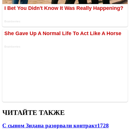
ЧИТАЙТЕ ТАКЖЕ
С сыном Зидана разорвали контракт
1728