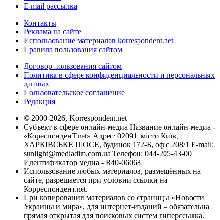
E-mail рассылка
Контакты
Реклама на сайте
Использование материалов korrespondent.net
Правила пользования сайтом
Договор пользования сайтом
Политика в сфере конфиденциальности и персональных
данных
Пользовательское соглашение
Редакция
© 2000-2026, Korrespondent.net
Субъект в сфере онлайн-медиа Название онлайн-медиа -
«КореспонденТ.net» Адрес: 02091, місто Київ,
ХАРКІВСЬКЕ ШОСЕ, будинок 172-Б, офіс 208/1 E-mail:
sunlight@mediadim.com.ua
Телефон: 044-205-43-00
Идентификатор медиа - R40-06068
Использование любых материалов, размещённых на
сайте, разрешается при условии ссылки на
Корреспондент.net.
При копировании материалов со страницы «Новости
Украины и мира», для интернет-изданий – обязательна
прямая открытая для поисковых систем гиперссылка.