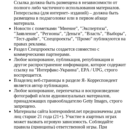
Ссылка должна быть размещена в независимости от
полного либо частичного использования материалов.
Гиперссылка (для интернет- изданий) – должна быть
размещена в подзаголовке или в первом абзаце
материала.
Новости с пометками "Мнение", "Экспертиза",
"Заявление", "Регионы", "Деньги", "Власть", "Выборы",
"Тест-драйв", "Спецпроекты", "Промо" публикуются на
правах рекламы.
Раздел Спецпроекты создается совместно с
коммерческими партнерами.
Любое копирование, публикация, републикация и
другое распространение информации, которое содержит
ссылку на "Интерфакс-Украина", EPA / UPG, строго
воспрещается.
Владелец веб-страницы в разделе Я- Корреспондент
является автор публикации.
Любое копирование, перепечатка и воспроизведение
фотографий и/или аудиовизуальных материалов,
принадлежащих правообладателю Getty Images, строго
запрещено.
Материалы сайта korrespondent.net предназначены для
лиц старше 21 года (21+). Участие в азартных играх
может вызвать игровую зависимость. Соблюдайте
правила (принципы) ответственной игры. При