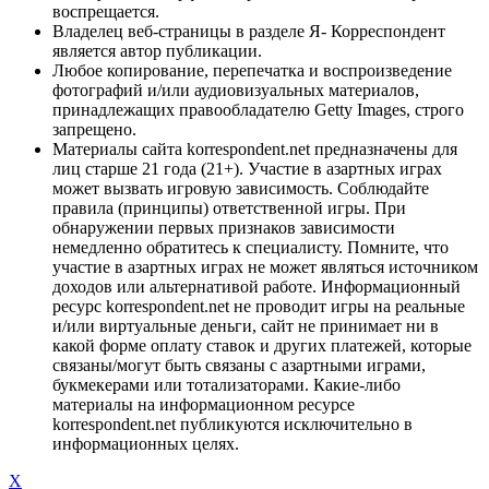
воспрещается.
Владелец веб-страницы в разделе Я- Корреспондент
является автор публикации.
Любое копирование, перепечатка и воспроизведение
фотографий и/или аудиовизуальных материалов,
принадлежащих правообладателю Getty Images, строго
запрещено.
Материалы сайта korrespondent.net предназначены для
лиц старше 21 года (21+). Участие в азартных играх
может вызвать игровую зависимость. Соблюдайте
правила (принципы) ответственной игры. При
обнаружении первых признаков зависимости
немедленно обратитесь к специалисту. Помните, что
участие в азартных играх не может являться источником
доходов или альтернативой работе. Информационный
ресурс korrespondent.net не проводит игры на реальные
и/или виртуальные деньги, сайт не принимает ни в
какой форме оплату ставок и других платежей, которые
связаны/могут быть связаны с азартными играми,
букмекерами или тотализаторами. Какие-либо
материалы на информационном ресурсе
korrespondent.net публикуются исключительно в
информационных целях.
X