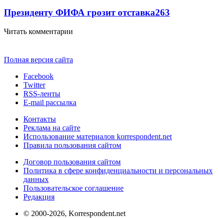
Президенту ФИФА грозит отставка
263
Читать комментарии
Полная версия сайта
Facebook
Twitter
RSS-ленты
E-mail рассылка
Контакты
Реклама на сайте
Использование материалов korrespondent.net
Правила пользования сайтом
Договор пользования сайтом
Политика в сфере конфиденциальности и персональных
данных
Пользовательское соглашение
Редакция
© 2000-2026, Korrespondent.net