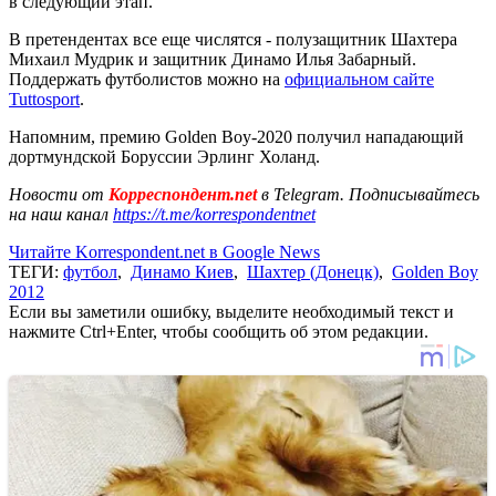
в следующий этап.
В претендентах все еще числятся - полузащитник Шахтера
Михаил Мудрик и защитник Динамо Илья Забарный.
Поддержать футболистов можно на
официальном сайте
Tuttosport
.
Напомним, премию Golden Boy-2020 получил нападающий
дортмундской Боруссии Эрлинг Холанд.
Новости от
Корреспондент.net
в Telegram. Подписывайтесь
на наш канал
https://t.me/korrespondentnet
Читайте Korrespondent.net в Google News
ТЕГИ:
футбол
,
Динамо Киев
,
Шахтер (Донецк)
,
Golden Boy
2012
Если вы заметили ошибку, выделите необходимый текст и
нажмите Ctrl+Enter, чтобы сообщить об этом редакции.