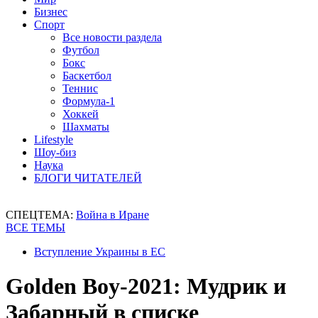
Бизнес
Спорт
Все новости раздела
Футбол
Бокс
Баскетбол
Теннис
Формула-1
Хоккей
Шахматы
Lifestyle
Шоу-биз
Наука
БЛОГИ ЧИТАТЕЛЕЙ
СПЕЦТЕМА:
Война в Иране
ВСЕ ТЕМЫ
Вступление Украины в ЕС
Golden Boy-2021: Мудрик и
Забарный в списке