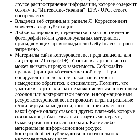
другое распространение информации, которое содержит
ссылку на "Интерфакс-Украина", EPA / UPG, строго
воспрещается.
Владелец веб-страницы в разделе Я- Корреспондент
является автор публикации.
Любое копирование, перепечатка и воспроизведение
фотографий и/или аудиовизуальных материалов,
принадлежащих правообладателю Getty Images, строго
запрещено.
Материалы сайта korrespondent.net предназначены для
лиц старше 21 года (21+). Участие в азартных играх
может вызвать игровую зависимость. Соблюдайте
правила (принципы) ответственной игры. При
обнаружении первых признаков зависимости
немедленно обратитесь к специалисту. Помните, что
участие в азартных играх не может являться источником
доходов или альтернативой работе. Информационный
ресурс korrespondent.net не проводит игры на реальные
и/или виртуальные деньги, сайт не принимает ни в
какой форме оплату ставок и других платежей, которые
связаны/могут быть связаны с азартными играми,
букмекерами или тотализаторами. Какие-либо
материалы на информационном ресурсе
korrespondent.net публикуются исключительно в
информационных целях.