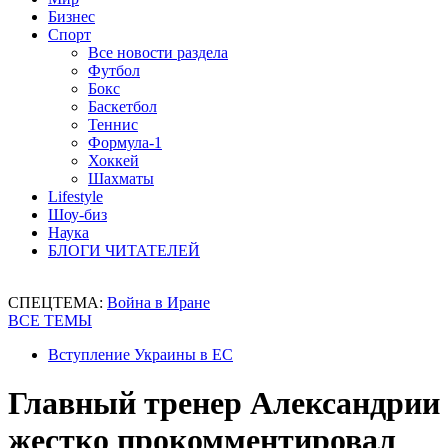
Бизнес
Спорт
Все новости раздела
Футбол
Бокс
Баскетбол
Теннис
Формула-1
Хоккей
Шахматы
Lifestyle
Шоу-биз
Наука
БЛОГИ ЧИТАТЕЛЕЙ
СПЕЦТЕМА:
Война в Иране
ВСЕ ТЕМЫ
Вступление Украины в ЕС
Главный тренер Александрии
жестко прокомментировал