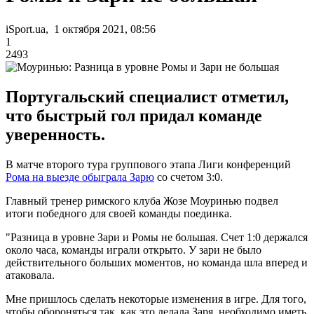
iSport.ua, 1 октября 2021, 08:56
1
2493
Португальский специалист отметил,
что быстрый гол придал команде
уверенность.
В матче второго тура группового этапа Лиги конференций
Рома на выезде обыграла Зарю
со счетом 3:0.
Главный тренер римского клуба Жозе Моуринью подвел
итоги победного для своей команды поединка.
"Разница в уровне Зари и Ромы не большая. Счет 1:0 держался
около часа, команды играли открыто. У зари не было
действительного больших моментов, но команда шла вперед и
атаковала.
Мне пришлось сделать некоторые изменения в игре. Для того,
чтобы обороняться так, как это делала Заря, необходимо иметь