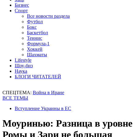
Бизнес
Спорт
Все новости раздела
Футбол
Бокс
Баскетбол
Теннис
Формула-1
Хоккей
Шахматы
Lifestyle
Шоу-биз
Наука
БЛОГИ ЧИТАТЕЛЕЙ
СПЕЦТЕМА:
Война в Иране
ВСЕ ТЕМЫ
Вступление Украины в ЕС
Моуринью: Разница в уровне
Ромы и Зари не большая