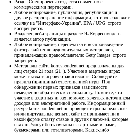
Раздел Спецпроекты создается совместно с
коммерческими партнерами.
Любое копирование, публикация, републикация и
другое распространение информации, которое содержит
ссылку на "Интерфакс-Украина", EPA / UPG, строго
воспрещается.
Владелец веб-страницы в разделе Я- Корреспондент
является автор публикации.
Любое копирование, перепечатка и воспроизведение
фотографий и/или аудиовизуальных материалов,
принадлежащих правообладателю Getty Images, строго
запрещено.
Материалы сайта korrespondent.net предназначены для
лиц старше 21 года (21+). Участие в азартных играх
может вызвать игровую зависимость. Соблюдайте
правила (принципы) ответственной игры. При
обнаружении первых признаков зависимости
немедленно обратитесь к специалисту. Помните, что
участие в азартных играх не может являться источником
доходов или альтернативой работе. Информационный
ресурс korrespondent.net не проводит игры на реальные
и/или виртуальные деньги, сайт не принимает ни в
какой форме оплату ставок и других платежей, которые
связаны/могут быть связаны с азартными играми,
букмекерами или тотализаторами. Какие-либо