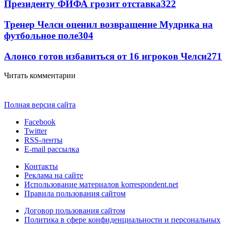
Президенту ФИФА грозит отставка
322
Тренер Челси оценил возвращение Мудрика на
футбольное поле
304
Алонсо готов избавиться от 16 игроков Челси
271
Читать комментарии
Полная версия сайта
Facebook
Twitter
RSS-ленты
E-mail рассылка
Контакты
Реклама на сайте
Использование материалов korrespondent.net
Правила пользования сайтом
Договор пользования сайтом
Политика в сфере конфиденциальности и персональных