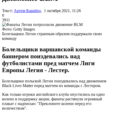
Текст:
Артем Карабец
, 1 октября 2021, 11:26
0
3911
Фото: Getty Images
Болельщики Легии странным образом поддержали свою
команду
Болельщики варшавской команды
баннером поиздевались над
футболистами пред матчем Лиги
Европы Легия - Лестер.
Болельщики польской Легии поиздевались над движением
Black Lives Matter перед матчем их команды с Лестером.
Как только игроки английского клуба опустились на одно
колено в поддержку акции, фанаты растянули огромный
плакат с надписью: "Преклоните колени перед его
величеством".