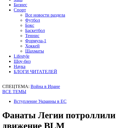
Бизнес
Спорт
Все новости раздела
Футбол
Бокс
Баскетбол
Теннис
Формула-1
Хоккей
Шахматы
Lifestyle
Шоу-биз
Наука
БЛОГИ ЧИТАТЕЛЕЙ
СПЕЦТЕМА:
Война в Иране
ВСЕ ТЕМЫ
Вступление Украины в ЕС
Фанаты Легии потроллили
движение BLM