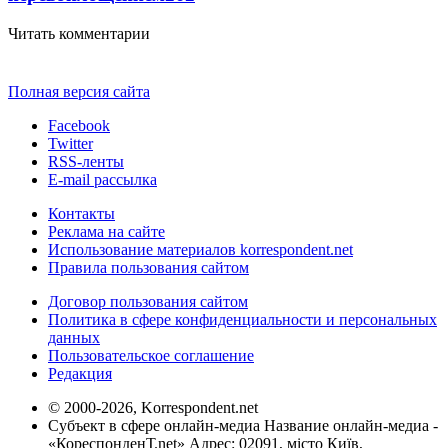
Читать комментарии
Полная версия сайта
Facebook
Twitter
RSS-ленты
E-mail рассылка
Контакты
Реклама на сайте
Использование материалов korrespondent.net
Правила пользования сайтом
Договор пользования сайтом
Политика в сфере конфиденциальности и персональных
данных
Пользовательское соглашение
Редакция
© 2000-2026, Korrespondent.net
Субъект в сфере онлайн-медиа Название онлайн-медиа -
«КореспонденТ.net» Адрес: 02091, місто Київ,