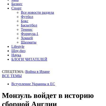
Бизнес
Спорт
Все новости раздела
Футбол
Бокс
Баскетбол
Теннис
Формула-1
Хоккей
Шахматы
Lifestyle
Шоу-биз
Наука
БЛОГИ ЧИТАТЕЛЕЙ
СПЕЦТЕМА:
Война в Иране
ВСЕ ТЕМЫ
Вступление Украины в ЕС
Монзуль войдет в историю
сборной Англии