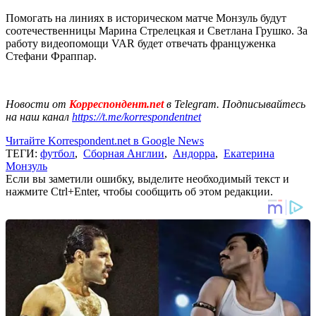
Помогать на линиях в историческом матче Монзуль будут
соотечественницы Марина Стрелецкая и Светлана Грушко. За
работу видеопомощи VAR будет отвечать француженка
Стефани Фраппар.
Новости от
Корреспондент.net
в Telegram. Подписывайтесь
на наш канал
https://t.me/korrespondentnet
Читайте Korrespondent.net в Google News
ТЕГИ:
футбол
,
Сборная Англии
,
Андорра
,
Екатерина
Монзуль
Если вы заметили ошибку, выделите необходимый текст и
нажмите Ctrl+Enter, чтобы сообщить об этом редакции.