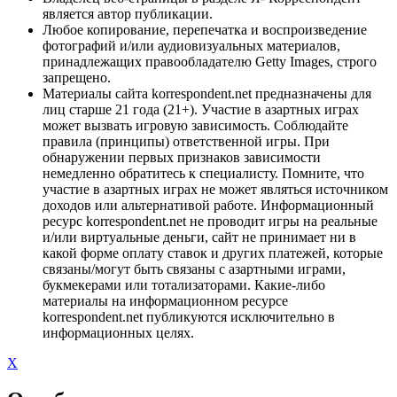
является автор публикации.
Любое копирование, перепечатка и воспроизведение
фотографий и/или аудиовизуальных материалов,
принадлежащих правообладателю Getty Images, строго
запрещено.
Материалы сайта korrespondent.net предназначены для
лиц старше 21 года (21+). Участие в азартных играх
может вызвать игровую зависимость. Соблюдайте
правила (принципы) ответственной игры. При
обнаружении первых признаков зависимости
немедленно обратитесь к специалисту. Помните, что
участие в азартных играх не может являться источником
доходов или альтернативой работе. Информационный
ресурс korrespondent.net не проводит игры на реальные
и/или виртуальные деньги, сайт не принимает ни в
какой форме оплату ставок и других платежей, которые
связаны/могут быть связаны с азартными играми,
букмекерами или тотализаторами. Какие-либо
материалы на информационном ресурсе
korrespondent.net публикуются исключительно в
информационных целях.
X