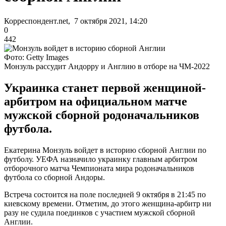
Корреспондент.net, 7 октября 2021, 14:20
0
442
Фото: Getty Images
Монзуль рассудит Андорру и Англию в отборе на ЧМ-2022
Украинка станет первой женщиной-
арбитром на официальном матче
мужской сборной родоначальников
футбола.
Екатерина Монзуль войдет в историю сборной Англии по
футболу. УЕФА назначило украинку главным арбитром
отборочного матча Чемпионата мира родоначальников
футбола со сборной Андоры.
Встреча состоится на поле последней 9 октября в 21:45 по
киевскому времени. Отметим, до этого женщина-арбитр ни
разу не судила поединков с участием мужской сборной
Англии.