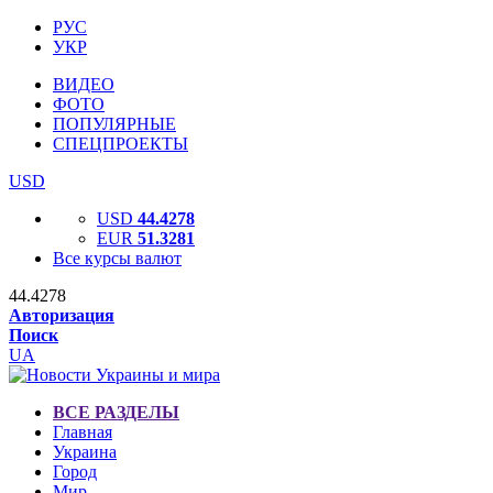
РУС
УКР
ВИДЕО
ФОТО
ПОПУЛЯРНЫЕ
СПЕЦПРОЕКТЫ
USD
USD
44.4278
EUR
51.3281
Все курсы валют
44.4278
Авторизация
Поиск
UA
ВСЕ РАЗДЕЛЫ
Главная
Украина
Город
Мир