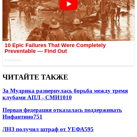
ЧИТАЙТЕ ТАКЖЕ
За Мудрика развернулась борьба между тремя
клубами АПЛ - СМИ
1010
Первая федерация отказалась поддерживать
Инфантино
751
ЛНЗ получил штраф от УЕФА
595