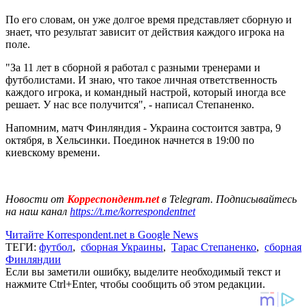
По его словам, он уже долгое время представляет сборную и
знает, что результат зависит от действия каждого игрока на
поле.
"За 11 лет в сборной я работал с разными тренерами и
футболистами. И знаю, что такое личная ответственность
каждого игрока, и командный настрой, который иногда все
решает. У нас все получится", - написал Степаненко.
Напомним, матч Финляндия - Украина состоится завтра, 9
октября, в Хельсинки. Поединок начнется в 19:00 по
киевскому времени.
Новости от
Корреспондент.net
в Telegram. Подписывайтесь
на наш канал
https://t.me/korrespondentnet
Читайте Korrespondent.net в Google News
ТЕГИ:
футбол
,
сборная Украины
,
Тарас Степаненко
,
сборная
Финляндии
Если вы заметили ошибку, выделите необходимый текст и
нажмите Ctrl+Enter, чтобы сообщить об этом редакции.