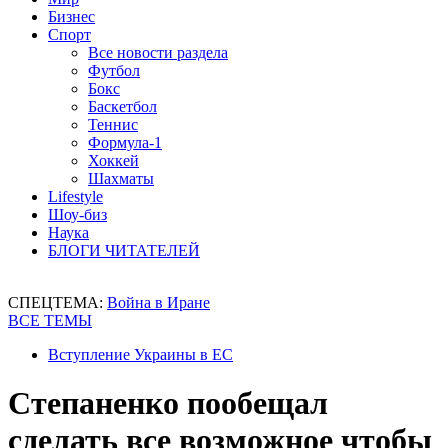
Бизнес
Спорт
Все новости раздела
Футбол
Бокс
Баскетбол
Теннис
Формула-1
Хоккей
Шахматы
Lifestyle
Шоу-биз
Наука
БЛОГИ ЧИТАТЕЛЕЙ
СПЕЦТЕМА:
Война в Иране
ВСЕ ТЕМЫ
Вступление Украины в ЕС
Степаненко пообещал
сделать все возможное чтобы