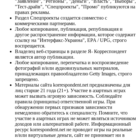
"Заявление", "Регионы", "Деньги", "Власть", "Выборы",
"Тест-драйв", "Спецпроекты", "Промо" публикуются на
правах рекламы.
Раздел Спецпроекты создается совместно с
коммерческими партнерами.
Любое копирование, публикация, републикация и
другое распространение информации, которое содержит
ссылку на "Интерфакс-Украина", EPA / UPG, строго
воспрещается.
Владелец веб-страницы в разделе Я- Корреспондент
является автор публикации.
Любое копирование, перепечатка и воспроизведение
фотографий и/или аудиовизуальных материалов,
принадлежащих правообладателю Getty Images, строго
запрещено.
Материалы сайта korrespondent.net предназначены для
лиц старше 21 года (21+). Участие в азартных играх
может вызвать игровую зависимость. Соблюдайте
правила (принципы) ответственной игры. При
обнаружении первых признаков зависимости
немедленно обратитесь к специалисту. Помните, что
участие в азартных играх не может являться источником
доходов или альтернативой работе. Информационный
ресурс korrespondent.net не проводит игры на реальные
и/или виртуальные деньги, сайт не принимает ни в