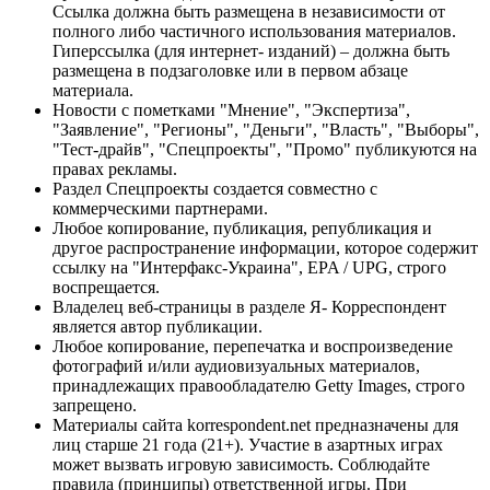
Ссылка должна быть размещена в независимости от
полного либо частичного использования материалов.
Гиперссылка (для интернет- изданий) – должна быть
размещена в подзаголовке или в первом абзаце
материала.
Новости с пометками "Мнение", "Экспертиза",
"Заявление", "Регионы", "Деньги", "Власть", "Выборы",
"Тест-драйв", "Спецпроекты", "Промо" публикуются на
правах рекламы.
Раздел Спецпроекты создается совместно с
коммерческими партнерами.
Любое копирование, публикация, републикация и
другое распространение информации, которое содержит
ссылку на "Интерфакс-Украина", EPA / UPG, строго
воспрещается.
Владелец веб-страницы в разделе Я- Корреспондент
является автор публикации.
Любое копирование, перепечатка и воспроизведение
фотографий и/или аудиовизуальных материалов,
принадлежащих правообладателю Getty Images, строго
запрещено.
Материалы сайта korrespondent.net предназначены для
лиц старше 21 года (21+). Участие в азартных играх
может вызвать игровую зависимость. Соблюдайте
правила (принципы) ответственной игры. При