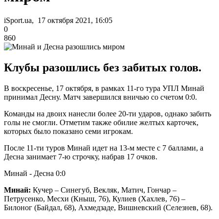
iSport.ua, 17 октября 2021, 16:05
0
860
Клубы разошлись без забитых голов.
В воскресенье, 17 октября, в рамках 11-го тура УПЛ Минай
принимал Десну. Матч завершился вничью со счетом 0:0.
Команды на двоих нанесли более 20-ти ударов, однако забить
голы не смогли. Отметим также обилие желтых карточек,
которых было показано семи игрокам.
После 11-ти туров Минай идет на 13-м месте с 7 баллами, а
Десна занимает 7-ю строчку, набрав 17 очков.
Минай - Десна 0:0
Минай:
Кучер – Синегуб, Векляк, Матич, Гончар –
Петрусенко, Месхи (Кныш, 76), Кулиев (Хахлев, 76) –
Билоног (Байдал, 68), Ахмедзаде, Вишневский (Селезнев, 68).