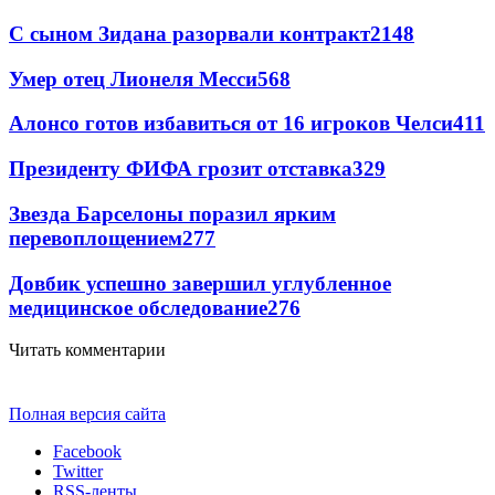
С сыном Зидана разорвали контракт
2148
Умер отец Лионеля Месси
568
Алонсо готов избавиться от 16 игроков Челси
411
Президенту ФИФА грозит отставка
329
Звезда Барселоны поразил ярким
перевоплощением
277
Довбик успешно завершил углубленное
медицинское обследование
276
Читать комментарии
Полная версия сайта
Facebook
Twitter
RSS-ленты