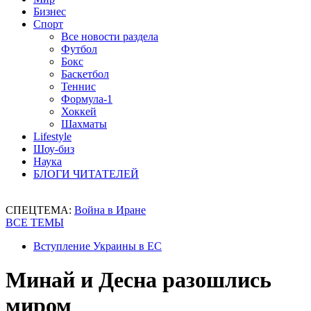
Бизнес
Спорт
Все новости раздела
Футбол
Бокс
Баскетбол
Теннис
Формула-1
Хоккей
Шахматы
Lifestyle
Шоу-биз
Наука
БЛОГИ ЧИТАТЕЛЕЙ
СПЕЦТЕМА:
Война в Иране
ВСЕ ТЕМЫ
Вступление Украины в ЕС
Минай и Десна разошлись
миром