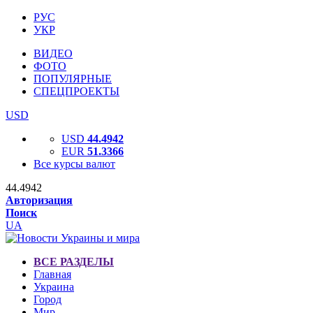
РУС
УКР
ВИДЕО
ФОТО
ПОПУЛЯРНЫЕ
СПЕЦПРОЕКТЫ
USD
USD
44.4942
EUR
51.3366
Все курсы валют
44.4942
Авторизация
Поиск
UA
ВСЕ РАЗДЕЛЫ
Главная
Украина
Город
Мир