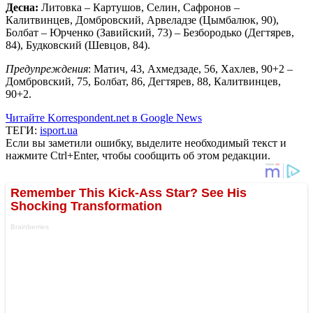
Десна:
Литовка – Картушов, Селин, Сафронов –
Калитвинцев, Домбровский, Арвеладзе (Цымбалюк, 90),
Болбат – Юрченко (Завийский, 73) – Безбородько (Дегтярев,
84), Будковский (Шевцов, 84).
Предупреждения
: Матич, 43, Ахмедзаде, 56, Хахлев, 90+2 –
Домбровский, 75, Болбат, 86, Дегтярев, 88, Калитвинцев,
90+2.
Читайте Korrespondent.net в Google News
ТЕГИ:
isport.ua
Если вы заметили ошибку, выделите необходимый текст и
нажмите Ctrl+Enter, чтобы сообщить об этом редакции.