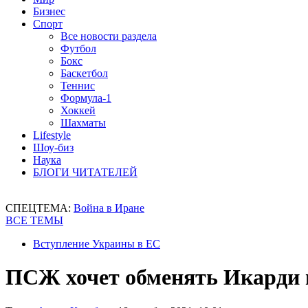
Бизнес
Спорт
Все новости раздела
Футбол
Бокс
Баскетбол
Теннис
Формула-1
Хоккей
Шахматы
Lifestyle
Шоу-биз
Наука
БЛОГИ ЧИТАТЕЛЕЙ
СПЕЦТЕМА:
Война в Иране
ВСЕ ТЕМЫ
Вступление Украины в ЕС
ПСЖ хочет обменять Икарди 