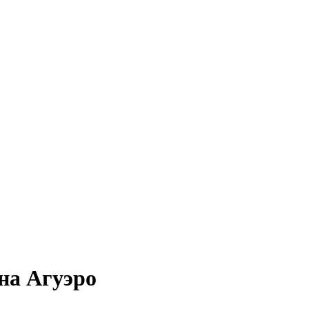
на Агуэро