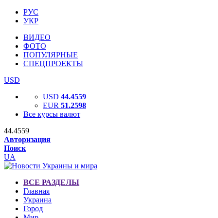
РУС
УКР
ВИДЕО
ФОТО
ПОПУЛЯРНЫЕ
СПЕЦПРОЕКТЫ
USD
USD
44.4559
EUR
51.2598
Все курсы валют
44.4559
Авторизация
Поиск
UA
ВСЕ РАЗДЕЛЫ
Главная
Украина
Город
Мир