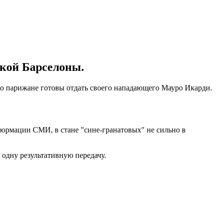
ской Барселоны.
го парижане готовы отдать своего нападающего Мауро Икарди.
нформации СМИ, в стане "сине-гранатовых" не сильно в
 одну результативную передачу.