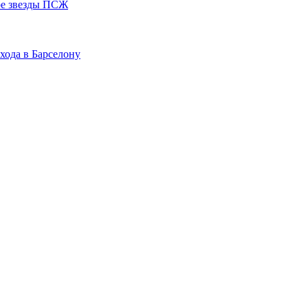
ере звезды ПСЖ
хода в Барселону