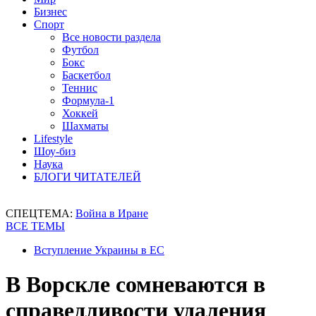
Бизнес
Спорт
Все новости раздела
Футбол
Бокс
Баскетбол
Теннис
Формула-1
Хоккей
Шахматы
Lifestyle
Шоу-биз
Наука
БЛОГИ ЧИТАТЕЛЕЙ
СПЕЦТЕМА:
Война в Иране
ВСЕ ТЕМЫ
Вступление Украины в ЕС
В Ворскле сомневаются в
справедливости удаления