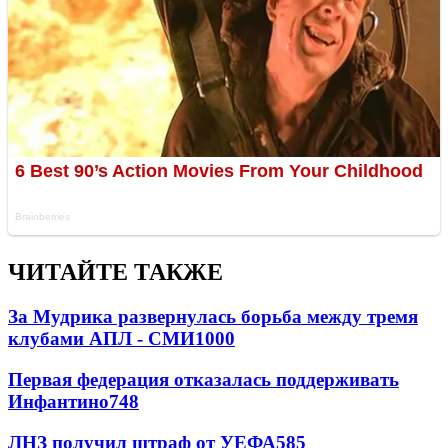
ЧИТАЙТЕ ТАКЖЕ
За Мудрика развернулась борьба между тремя
клубами АПЛ - СМИ
1000
Первая федерация отказалась поддерживать
Инфантино
748
ЛНЗ получил штраф от УЕФА
585