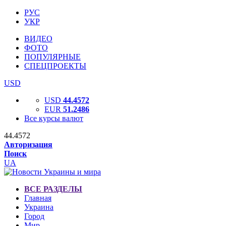
РУС
УКР
ВИДЕО
ФОТО
ПОПУЛЯРНЫЕ
СПЕЦПРОЕКТЫ
USD
USD
44.4572
EUR
51.2486
Все курсы валют
44.4572
Авторизация
Поиск
UA
ВСЕ РАЗДЕЛЫ
Главная
Украина
Город
Мир