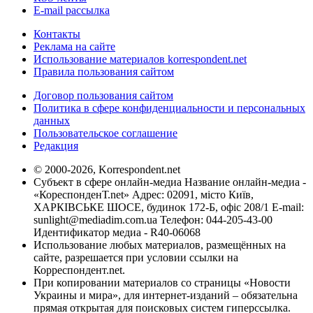
E-mail рассылка
Контакты
Реклама на сайте
Использование материалов korrespondent.net
Правила пользования сайтом
Договор пользования сайтом
Политика в сфере конфиденциальности и персональных
данных
Пользовательское соглашение
Редакция
© 2000-2026, Korrespondent.net
Субъект в сфере онлайн-медиа Название онлайн-медиа -
«КореспонденТ.net» Адрес: 02091, місто Київ,
ХАРКІВСЬКЕ ШОСЕ, будинок 172-Б, офіс 208/1 E-mail:
sunlight@mediadim.com.ua
Телефон: 044-205-43-00
Идентификатор медиа - R40-06068
Использование любых материалов, размещённых на
сайте, разрешается при условии ссылки на
Корреспондент.net.
При копировании материалов со страницы «Новости
Украины и мира», для интернет-изданий – обязательна
прямая открытая для поисковых систем гиперссылка.