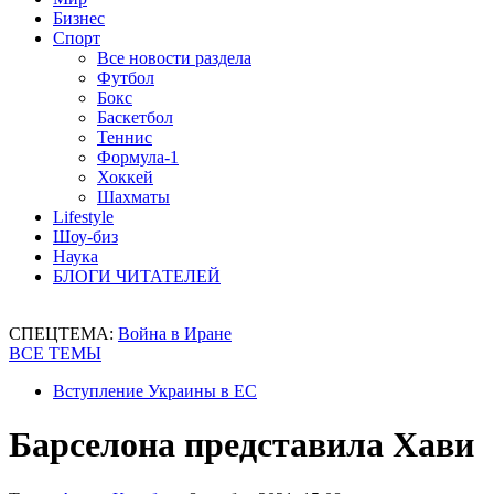
Бизнес
Спорт
Все новости раздела
Футбол
Бокс
Баскетбол
Теннис
Формула-1
Хоккей
Шахматы
Lifestyle
Шоу-биз
Наука
БЛОГИ ЧИТАТЕЛЕЙ
СПЕЦТЕМА:
Война в Иране
ВСЕ ТЕМЫ
Вступление Украины в ЕС
Барселона представила Хави