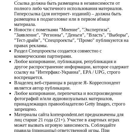
Ссылка должна быть размещена в независимости от
полного либо частичного использования материалов.
Гиперссылка (для интернет- изданий) – должна быть
размещена в подзаголовке или в первом абзаце
материала.
Новости с пометками "Мнение", "Экспертиза",
"Заявление", "Регионы", "Деньги", "Власть", "Выборы",
"Тест-драйв", "Спецпроекты", "Промо" публикуются на
правах рекламы.
Раздел Спецпроекты создается совместно с
коммерческими партнерами.
Любое копирование, публикация, републикация и
другое распространение информации, которое содержит
ссылку на "Интерфакс-Украина", EPA / UPG, строго
воспрещается.
Владелец веб-страницы в разделе Я- Корреспондент
является автор публикации.
Любое копирование, перепечатка и воспроизведение
фотографий и/или аудиовизуальных материалов,
принадлежащих правообладателю Getty Images, строго
запрещено.
Материалы сайта korrespondent.net предназначены для
лиц старше 21 года (21+). Участие в азартных играх
может вызвать игровую зависимость. Соблюдайте
правила (принципы) ответственной игры. При