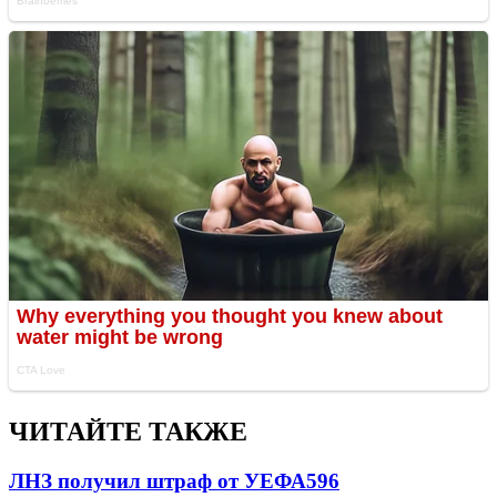
ЧИТАЙТЕ ТАКЖЕ
ЛНЗ получил штраф от УЕФА
596