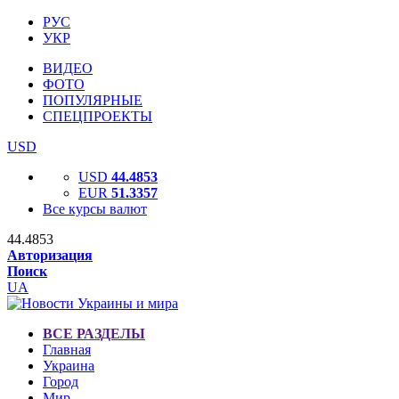
РУС
УКР
ВИДЕО
ФОТО
ПОПУЛЯРНЫЕ
СПЕЦПРОЕКТЫ
USD
USD
44.4853
EUR
51.3357
Все курсы валют
44.4853
Авторизация
Поиск
UA
ВСЕ РАЗДЕЛЫ
Главная
Украина
Город
Мир