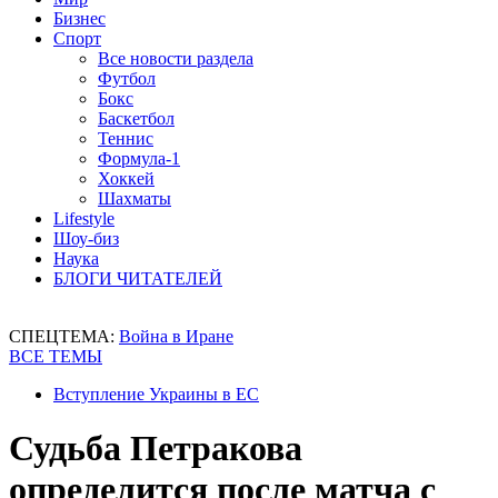
Бизнес
Спорт
Все новости раздела
Футбол
Бокс
Баскетбол
Теннис
Формула-1
Хоккей
Шахматы
Lifestyle
Шоу-биз
Наука
БЛОГИ ЧИТАТЕЛЕЙ
СПЕЦТЕМА:
Война в Иране
ВСЕ ТЕМЫ
Вступление Украины в ЕС
Судьба Петракова
определится после матча с