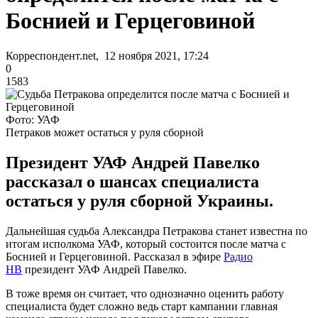
Боснией и Герцеговиной
Корреспондент.net, 12 ноября 2021, 17:24
0
1583
Фото: УАФ
Петраков может остаться у руля сборной
Президент УАФ Андрей Павелко
рассказал о шансах специалиста
остаться у руля сборной Украины.
Дальнейшая судьба Александра Петракова станет известна по
итогам исполкома УАФ, который состоится после матча с
Боснией и Герцеговиной. Рассказал в эфире
Радио
НВ
президент УАФ Андрей Павелко.
В тоже время он считает, что однозначно оценить работу
специалиста будет сложно ведь старт кампании главная