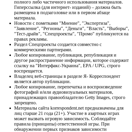
полного либо частичного использования материалов.
Гиперссылка (для интернет- изданий) – должна быть
размещена в подзаголовке или в первом абзаце
материала.
Новости с пометками "Мнение", "Экспертиза",
"Заявление", "Регионы", "Деньги", "Власть", "Выборы",
"Тест-драйв", "Спецпроекты", "Промо" публикуются на
правах рекламы.
Раздел Спецпроекты создается совместно с
коммерческими партнерами.
Любое копирование, публикация, републикация и
другое распространение информации, которое содержит
ссылку на "Интерфакс-Украина", EPA / UPG, строго
воспрещается.
Владелец веб-страницы в разделе Я- Корреспондент
является автор публикации.
Любое копирование, перепечатка и воспроизведение
фотографий и/или аудиовизуальных материалов,
принадлежащих правообладателю Getty Images, строго
запрещено.
Материалы сайта korrespondent.net предназначены для
лиц старше 21 года (21+). Участие в азартных играх
может вызвать игровую зависимость. Соблюдайте
правила (принципы) ответственной игры. При
обнаружении первых признаков зависимости