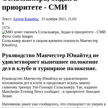
приоритете - СМИ
Текст:
Артем Карабец
, 15 ноября 2021, 11:03
0
1574
Фото: Getty Images
Сольскьяер может в скором времени покинуть Манчестер
Юнайтед
Руководство Манчестер Юнайтед не
удовлетворяет нынешнее положение
дел в клубе и турнирное положение.
Руководство Манчестер Юнайтед не удовлетворено
положением дел в клубе и продолжает искать замену
главному тренеру Уле-Гуннару Сольскьяеру. Так, издание
Manchester Evening News сообщает - в приоритете Зинедин
Зидан.
Напомним, ранее уже сообщалось, что специалист не уверен в