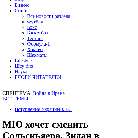
Бизнес
Спорт
Все новости раздела
Футбол
Бокс
Баскетбол
Теннис
Формула-1
Хоккей
Шахматы
Lifestyle
Шоу-биз
Наука
БЛОГИ ЧИТАТЕЛЕЙ
СПЕЦТЕМА:
Война в Иране
ВСЕ ТЕМЫ
Вступление Украины в ЕС
МЮ хочет сменить
Сольскьяера, Зидан в