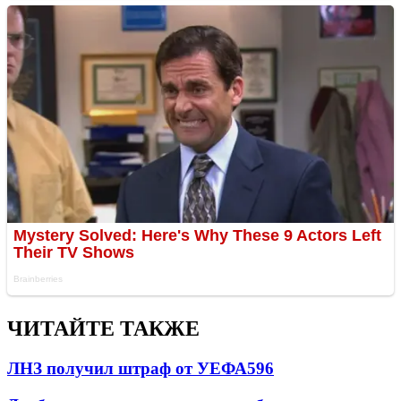
ЧИТАЙТЕ ТАКЖЕ
ЛНЗ получил штраф от УЕФА
596