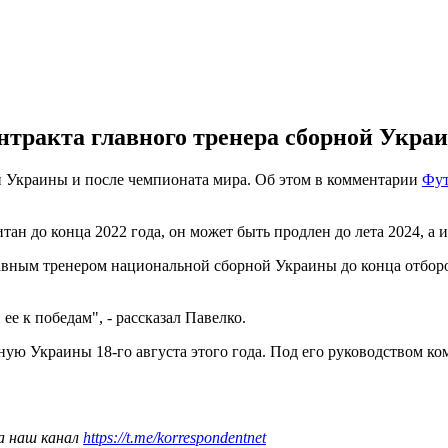
нтракта главного тренера сборной Украи
й Украины и после чемпионата мира. Об этом в комментарии
Фу
читан до конца 2022 года, он может быть продлен до лета 2024, 
авным тренером национальной сборной Украины до конца отбороч
ее к победам", - рассказал Павелко.
ю Украины 18-го августа этого года. Под его руководством ком
а наш канал
https://t.me/korrespondentnet