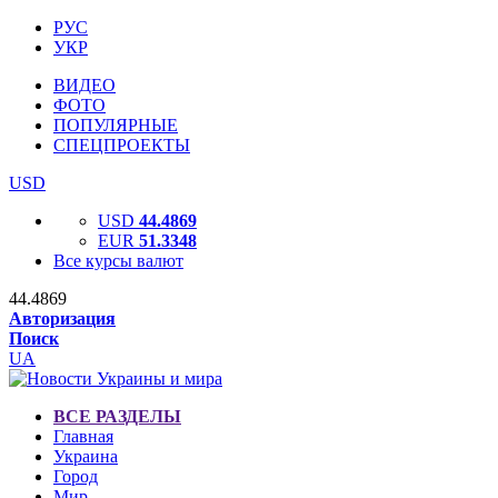
РУС
УКР
ВИДЕО
ФОТО
ПОПУЛЯРНЫЕ
СПЕЦПРОЕКТЫ
USD
USD
44.4869
EUR
51.3348
Все курсы валют
44.4869
Авторизация
Поиск
UA
ВСЕ РАЗДЕЛЫ
Главная
Украина
Город
Мир