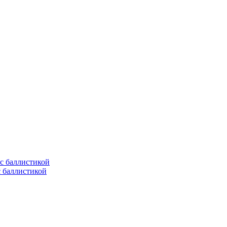
с баллистикой