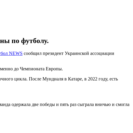
ны по футболу.
тбол NEWS
сообщил президент Украинской ассоциации
а именно до Чемпионата Европы.
ного цикла. После Мундиаля в Катаре, в 2022 году, есть
анда одержала две победы и пять раз сыграла вничью и смогла