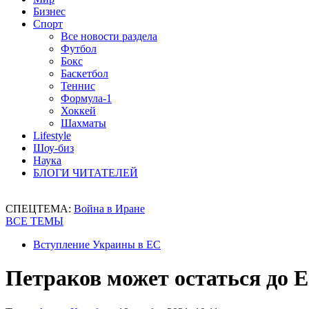
Бизнес
Спорт
Все новости раздела
Футбол
Бокс
Баскетбол
Теннис
Формула-1
Хоккей
Шахматы
Lifestyle
Шоу-биз
Наука
БЛОГИ ЧИТАТЕЛЕЙ
СПЕЦТЕМА:
Война в Иране
ВСЕ ТЕМЫ
Вступление Украины в ЕС
Петраков может остаться до Е