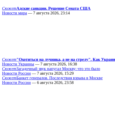
Сюжет
Адские санкции. Решение Сената США
Новости мира
— 7 августа 2026, 23:14
Сюжет
"Охотиться на лучника, а не на стрелу". Как Украи
Новости Украины
— 7 августа 2026, 16:38
Сюжет
Загадочный звук напугал Москву: что это было
Новости России
— 7 августа 2026, 15:29
Сюжет
Банкет генералов. Последствия взрыва в Москве
Новости России
— 6 августа 2026, 23:58