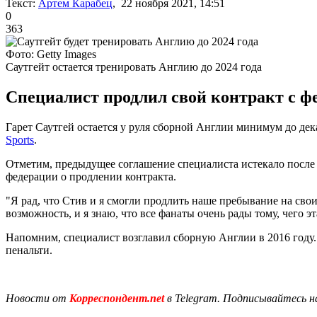
Текст:
Артем Карабец
, 22 ноября 2021, 14:51
0
363
Фото: Getty Images
Саутгейт остается тренировать Англию до 2024 года
Специалист продлил свой контракт с фе
Гарет Саутгей остается у руля сборной Англии минимум до де
Sports
.
Отметим, предыдущее соглашение специалиста истекало после
федерации о продлении контракта.
"Я рад, что Стив и я смогли продлить наше пребывание на сво
возможность, и я знаю, что все фанаты очень рады тому, чего э
Напомним, специалист возглавил сборную Англии в 2016 году.
пенальти.
Новости от
Корреспондент.net
в Telegram. Подписывайтесь н