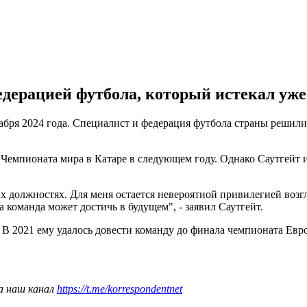
дерацией футбола, который истекал уже
кабря 2024 года. Специалист и федерация футбола страны реши
 Чемпионата мира в Катаре в следующем году. Однако Саутгейт
их должностях. Для меня остается невероятной привилегией возг
та команда может достичь в будущем", - заявил Саутгейт.
 В 2021 ему удалось довести команду до финала чемпионата Евр
а наш канал
https://t.me/korrespondentnet