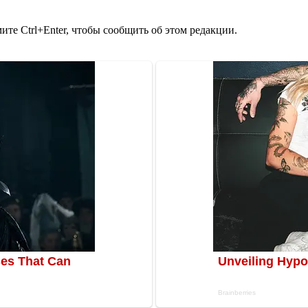
те Ctrl+Enter, чтобы сообщить об этом редакции.