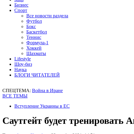
Бизнес
Спорт
Все новости раздела
Футбол
Бокс
Баскетбол
Теннис
Формула-1
Хоккей
Шахматы
Lifestyle
Шоу-биз
Наука
БЛОГИ ЧИТАТЕЛЕЙ
СПЕЦТЕМА:
Война в Иране
ВСЕ ТЕМЫ
Вступление Украины в ЕС
Саутгейт будет тренировать А