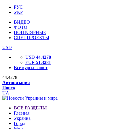
РУС
УКР
ВИДЕО
ФОТО
ПОПУЛЯРНЫЕ
СПЕЦПРОЕКТЫ
USD
USD
44.4278
EUR
51.3281
Все курсы валют
44.4278
Авторизация
Поиск
UA
ВСЕ РАЗДЕЛЫ
Главная
Украина
Город
Мир