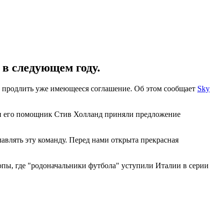
 в следующем году.
ли продлить уже имеющееся соглашение. Об этом сообщает
Sky
 и его помощник Стив Холланд приняли предложение
лавлять эту команду. Перед нами открыта прекрасная
опы, где "родоначальники футбола" уступили Италии в серии