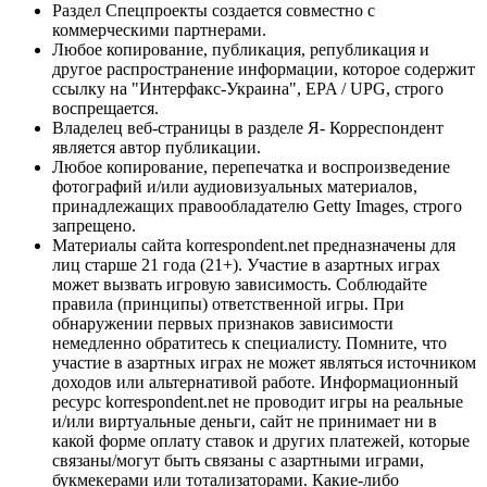
Раздел Спецпроекты создается совместно с
коммерческими партнерами.
Любое копирование, публикация, републикация и
другое распространение информации, которое содержит
ссылку на "Интерфакс-Украина", EPA / UPG, строго
воспрещается.
Владелец веб-страницы в разделе Я- Корреспондент
является автор публикации.
Любое копирование, перепечатка и воспроизведение
фотографий и/или аудиовизуальных материалов,
принадлежащих правообладателю Getty Images, строго
запрещено.
Материалы сайта korrespondent.net предназначены для
лиц старше 21 года (21+). Участие в азартных играх
может вызвать игровую зависимость. Соблюдайте
правила (принципы) ответственной игры. При
обнаружении первых признаков зависимости
немедленно обратитесь к специалисту. Помните, что
участие в азартных играх не может являться источником
доходов или альтернативой работе. Информационный
ресурс korrespondent.net не проводит игры на реальные
и/или виртуальные деньги, сайт не принимает ни в
какой форме оплату ставок и других платежей, которые
связаны/могут быть связаны с азартными играми,
букмекерами или тотализаторами. Какие-либо