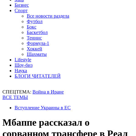
Бизнес
Спорт
Все новости раздела
Футбол
Бокс
Баскетбол
Теннис
Формула-1
Хоккей
Шахматы
Lifestyle
Шоу-биз
Наука
БЛОГИ ЧИТАТЕЛЕЙ
СПЕЦТЕМА:
Война в Иране
ВСЕ ТЕМЫ
Вступление Украины в ЕС
Мбаппе рассказал о
сорванном трансфере в Реал