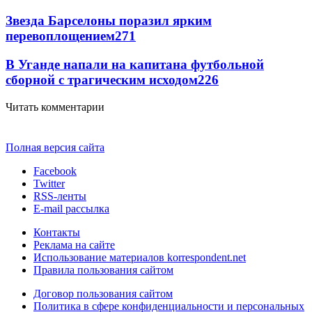
Звезда Барселоны поразил ярким
перевоплощением
271
В Уганде напали на капитана футбольной
сборной с трагическим исходом
226
Читать комментарии
Полная версия сайта
Facebook
Twitter
RSS-ленты
E-mail рассылка
Контакты
Реклама на сайте
Использование материалов korrespondent.net
Правила пользования сайтом
Договор пользования сайтом
Политика в сфере конфиденциальности и персональных