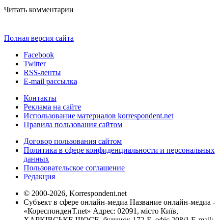
Читать комментарии
Полная версия сайта
Facebook
Twitter
RSS-ленты
E-mail рассылка
Контакты
Реклама на сайте
Использование материалов korrespondent.net
Правила пользования сайтом
Договор пользования сайтом
Политика в сфере конфиденциальности и персональных
данных
Пользовательское соглашение
Редакция
© 2000-2026, Korrespondent.net
Субъект в сфере онлайн-медиа Название онлайн-медиа -
«КореспонденТ.net» Адрес: 02091, місто Київ,
ХАРКІВСЬКЕ ШОСЕ, будинок 172-Б, офіс 208/1 E-mail: