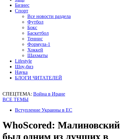
Бизнес
Спорт
Все новости раздела
Футбол
Бокс
Баскетбол
Теннис
Формула-1
Хоккей
Шахматы
Lifestyle
Шоу-биз
Наука
БЛОГИ ЧИТАТЕЛЕЙ
СПЕЦТЕМА:
Война в Иране
ВСЕ ТЕМЫ
Вступление Украины в ЕС
WhoScored: Малиновский
был одним из лучших в