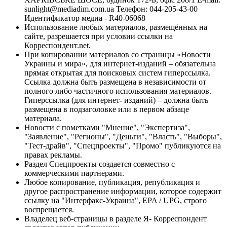
sunlight@mediadim.com.ua
Телефон: 044-205-43-00
Идентификатор медиа - R40-06068
Использование любых материалов, размещённых на
сайте, разрешается при условии ссылки на
Корреспондент.net.
При копировании материалов со страницы «Новости
Украины и мира», для интернет-изданий – обязательна
прямая открытая для поисковых систем гиперссылка.
Ссылка должна быть размещена в независимости от
полного либо частичного использования материалов.
Гиперссылка (для интернет- изданий) – должна быть
размещена в подзаголовке или в первом абзаце
материала.
Новости с пометками "Мнение", "Экспертиза",
"Заявление", "Регионы", "Деньги", "Власть", "Выборы",
"Тест-драйв", "Спецпроекты", "Промо" публикуются на
правах рекламы.
Раздел Спецпроекты создается совместно с
коммерческими партнерами.
Любое копирование, публикация, републикация и
другое распространение информации, которое содержит
ссылку на "Интерфакс-Украина", EPA / UPG, строго
воспрещается.
Владелец веб-страницы в разделе Я- Корреспондент