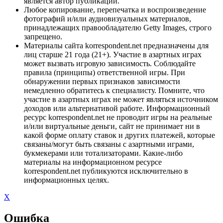
является автор публикации.
Любое копирование, перепечатка и воспроизведение
фотографий и/или аудиовизуальных материалов,
принадлежащих правообладателю Getty Images, строго
запрещено.
Материалы сайта korrespondent.net предназначены для
лиц старше 21 года (21+). Участие в азартных играх
может вызвать игровую зависимость. Соблюдайте
правила (принципы) ответственной игры. При
обнаружении первых признаков зависимости
немедленно обратитесь к специалисту. Помните, что
участие в азартных играх не может являться источником
доходов или альтернативой работе. Информационный
ресурс korrespondent.net не проводит игры на реальные
и/или виртуальные деньги, сайт не принимает ни в
какой форме оплату ставок и других платежей, которые
связаны/могут быть связаны с азартными играми,
букмекерами или тотализаторами. Какие-либо
материалы на информационном ресурсе
korrespondent.net публикуются исключительно в
информационных целях.
X
Ошибка