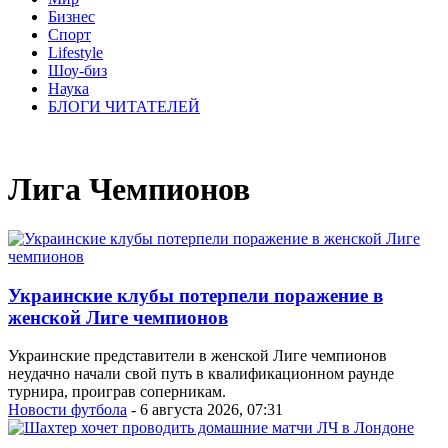
Бизнес
Спорт
Lifestyle
Шоу-биз
Наука
БЛОГИ ЧИТАТЕЛЕЙ
Лига Чемпионов
Украинские клубы потерпели поражение в
женской Лиге чемпионов
Украинские представители в женской Лиге чемпионов
неудачно начали свой путь в квалификационном раунде
турнира, проиграв соперникам.
Новости футбола
- 6 августа 2026, 07:31