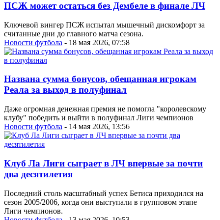
ПСЖ может остаться без Дембеле в финале ЛЧ
Ключевой вингер ПСЖ испытал мышечный дискомфорт за
считанные дни до главного матча сезона.
Новости футбола
- 18 мая 2026, 07:58
Названа сумма бонусов, обещанная игрокам
Реала за выход в полуфинал
Даже огромная денежная премия не помогла "королевскому
клубу" победить и выйти в полуфинал Лиги чемпионов
Новости футбола
- 14 мая 2026, 13:56
Клуб Ла Лиги сыграет в ЛЧ впервые за почти
два десятилетия
Последний столь масштабный успех Бетиса приходился на
сезон 2005/2006, когда они выступали в групповом этапе
Лиги чемпионов.
Новости футбола
- 13 мая 2026, 10:53