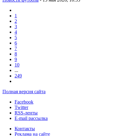
1
2
3
4
5
6
7
8
9
10
...
249
Полная версия сайта
Facebook
Twitter
RSS-ленты
E-mail рассылка
Контакты
Реклама на сайте