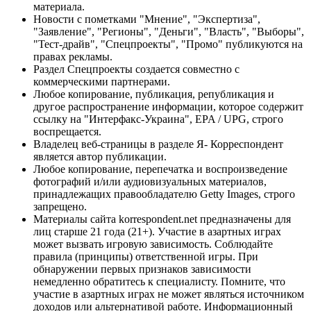
материала.
Новости с пометками "Мнение", "Экспертиза",
"Заявление", "Регионы", "Деньги", "Власть", "Выборы",
"Тест-драйв", "Спецпроекты", "Промо" публикуются на
правах рекламы.
Раздел Спецпроекты создается совместно с
коммерческими партнерами.
Любое копирование, публикация, републикация и
другое распространение информации, которое содержит
ссылку на "Интерфакс-Украина", EPA / UPG, строго
воспрещается.
Владелец веб-страницы в разделе Я- Корреспондент
является автор публикации.
Любое копирование, перепечатка и воспроизведение
фотографий и/или аудиовизуальных материалов,
принадлежащих правообладателю Getty Images, строго
запрещено.
Материалы сайта korrespondent.net предназначены для
лиц старше 21 года (21+). Участие в азартных играх
может вызвать игровую зависимость. Соблюдайте
правила (принципы) ответственной игры. При
обнаружении первых признаков зависимости
немедленно обратитесь к специалисту. Помните, что
участие в азартных играх не может являться источником
доходов или альтернативой работе. Информационный